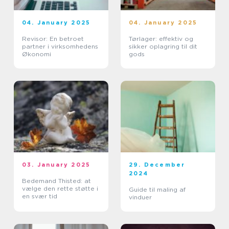
04. January 2025
04. January 2025
Revisor: En betroet
Tørlager: effektiv og
partner i virksomhedens
sikker oplagring til dit
Økonomi
gods
03. January 2025
29. December
2024
Bedemand Thisted: at
vælge den rette støtte i
Guide til maling af
en svær tid
vinduer