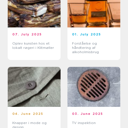
07. July 2025
01. July 2025
Oplev kunsten hos et
Forståelse og
lokalt røgeri i Klitmøller
håndtering af
alkoholmisbrug
04. June 2025
03. June 2025
Knapper i mode og
TV inspektion
design