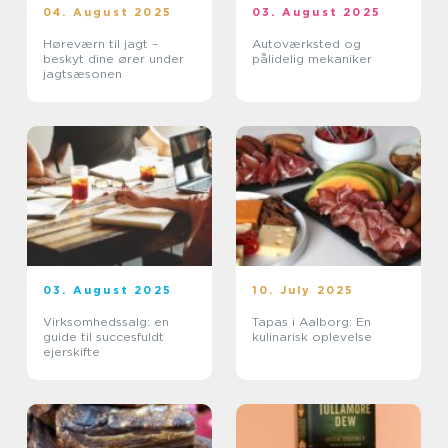
04. August 2025
03. August 2025
Høreværn til jagt –
Autoværksted og
beskyt dine ører under
pålidelig mekaniker
jagtsæsonen
03. August 2025
10. July 2025
Virksomhedssalg: en
Tapas i Aalborg: En
guide til succesfuldt
kulinarisk oplevelse
ejerskifte