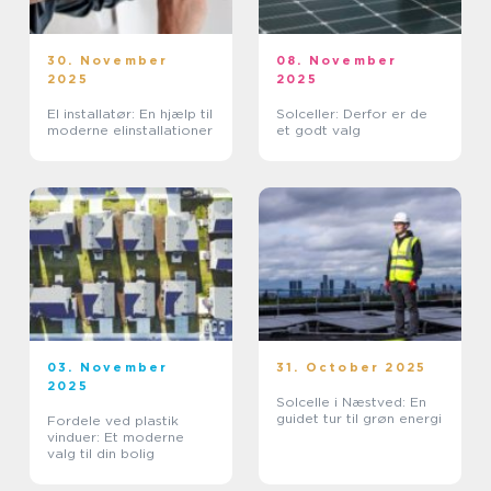
30. November
08. November
2025
2025
El installatør: En hjælp til
Solceller: Derfor er de
moderne elinstallationer
et godt valg
03. November
31. October 2025
2025
Solcelle i Næstved: En
guidet tur til grøn energi
Fordele ved plastik
vinduer: Et moderne
valg til din bolig