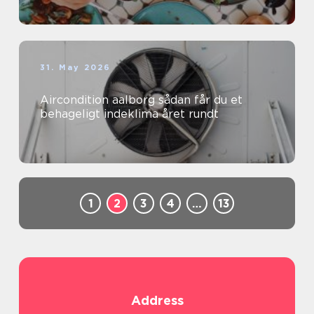
31. May 2026
Aircondition aalborg sådan får du et
behageligt indeklima året rundt
1
2
3
4
…
13
Address