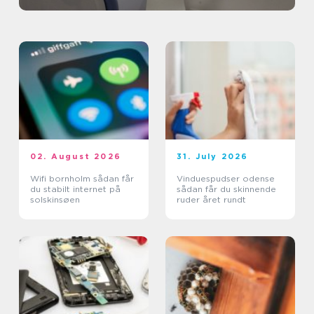
02. August 2026
31. July 2026
Wifi bornholm sådan får
Vinduespudser odense
du stabilt internet på
sådan får du skinnende
solskinsøen
ruder året rundt