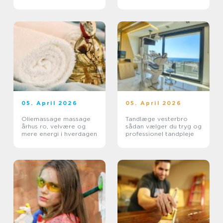
05. April 2026
05. April 2026
Oliemassage massage
Tandlæge vesterbro
århus ro, velvære og
sådan vælger du tryg og
mere energi i hverdagen
professionel tandpleje