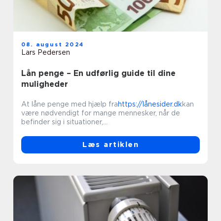
08. august 2024
Lars Pedersen
Lån penge – En udførlig guide til dine
muligheder
At låne penge med hjælp fra
https://lånesider.dk
kan
være nødvendigt for mange mennesker, når de
befinder sig i situationer,...
Læs artiklen