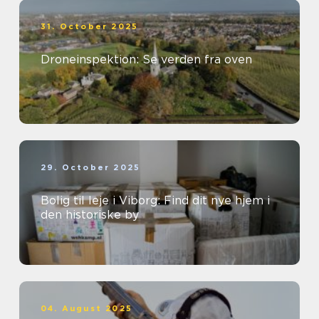
31. October 2025
Droneinspektion: Se verden fra oven
29. October 2025
Bolig til leje i Viborg: Find dit nye hjem i
den historiske by
04. August 2025