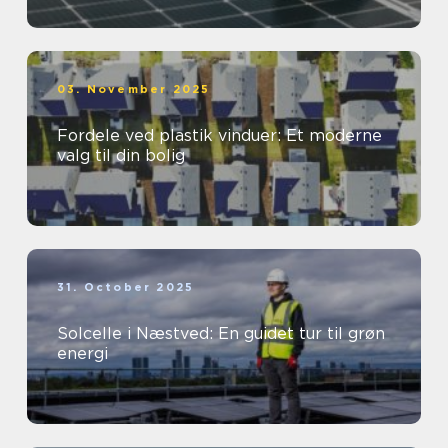
03. November 2025
Fordele ved plastik vinduer: Et moderne
valg til din bolig
31. October 2025
Solcelle i Næstved: En guidet tur til grøn
energi