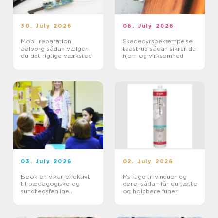
30. July 2026
06. July 2026
Mobil reparation
Skadedyrsbekæmpelse
aalborg sådan vælger
taastrup sådan sikrer du
du det rigtige værksted
hjem og virksomhed
03. July 2026
02. July 2026
Book en vikar effektivt
Ms fuge til vinduer og
til pædagogiske og
døre: sådan får du tætte
sundhedsfaglige
og holdbare fuger
opgaver