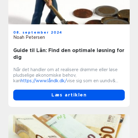
08. september 2024
Noah Petersen
Guide til Lån: Find den optimale løsning for
dig
Når det handler om at realisere drømme eller løse
pludselige økonomiske behov,
kan
https://www.låndk.dk/
vise sig som en uundv&...
Læs artiklen