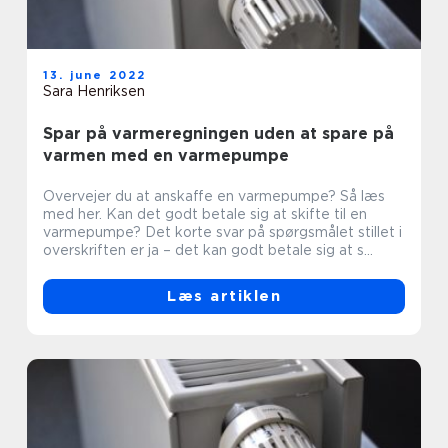
13. june 2022
Sara Henriksen
Spar på varmeregningen uden at spare på
varmen med en varmepumpe
Overvejer du at anskaffe en varmepumpe? Så læs
med her. Kan det godt betale sig at skifte til en
varmepumpe? Det korte svar på spørgsmålet stillet i
overskriften er ja – det kan godt betale sig at s...
Læs artiklen