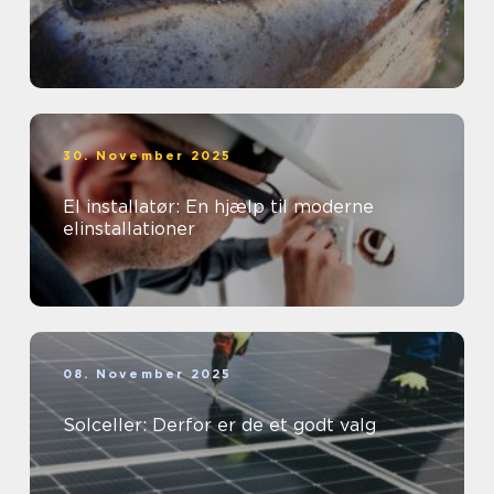
30. November 2025
El installatør: En hjælp til moderne
elinstallationer
08. November 2025
Solceller: Derfor er de et godt valg