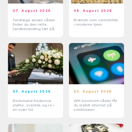
07. August 2026
06. August 2026
Tandlæge asnæs sådan
Brænde som varmekilde
finder du den rette
i moderne hjem
tandbehandling tæt på
dig
03. August 2026
02. August 2026
Bedemand fredericia
Wifi bornholm sådan får
støtte, overblik og ro i
du stabilt internet på
en svær tid
solskinsøen