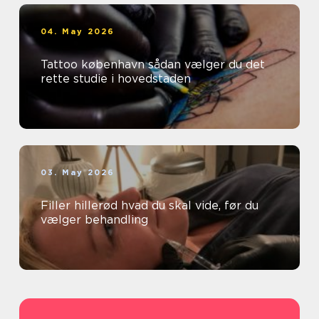
04. May 2026
Tattoo københavn sådan vælger du det
rette studie i hovedstaden
03. May 2026
Filler hillerød hvad du skal vide, før du
vælger behandling