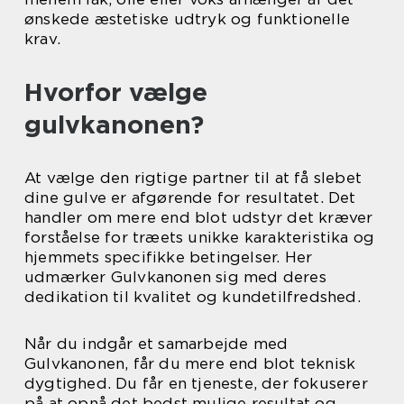
ønskede æstetiske udtryk og funktionelle
krav.
Hvorfor vælge
gulvkanonen?
At vælge den rigtige partner til at få slebet
dine gulve er afgørende for resultatet. Det
handler om mere end blot udstyr det kræver
forståelse for træets unikke karakteristika og
hjemmets specifikke betingelser. Her
udmærker Gulvkanonen sig med deres
dedikation til kvalitet og kundetilfredshed.
Når du indgår et samarbejde med
Gulvkanonen, får du mere end blot teknisk
dygtighed. Du får en tjeneste, der fokuserer
på at opnå det bedst mulige resultat og