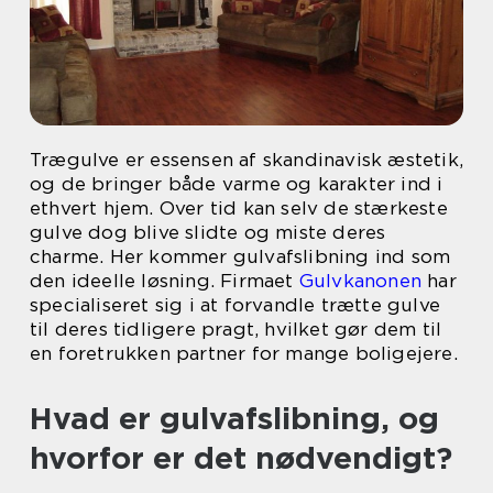
Trægulve er essensen af skandinavisk æstetik,
og de bringer både varme og karakter ind i
ethvert hjem. Over tid kan selv de stærkeste
gulve dog blive slidte og miste deres
charme. Her kommer gulvafslibning ind som
den ideelle løsning. Firmaet
Gulvkanonen
har
specialiseret sig i at forvandle trætte gulve
til deres tidligere pragt, hvilket gør dem til
en foretrukken partner for mange boligejere.
Hvad er gulvafslibning, og
hvorfor er det nødvendigt?