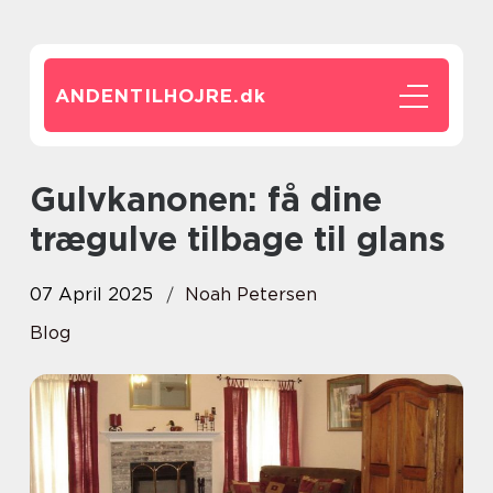
ANDENTILHOJRE.
dk
Gulvkanonen: få dine
trægulve tilbage til glans
07 April 2025
Noah Petersen
Blog