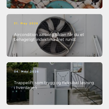
31. May 2026
Aircondition aalborg sådan får du et
behageligt indeklima året rundt
04. May 2026
Trappelift som trygg og fleksibel løsning
i hverdagen