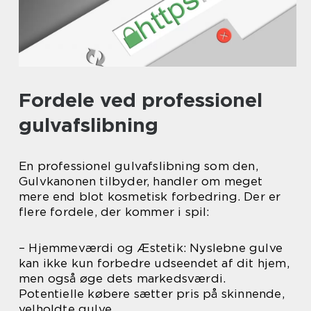
Fordele ved professionel
gulvafslibning
En professionel gulvafslibning som den,
Gulvkanonen tilbyder, handler om meget
mere end blot kosmetisk forbedring. Der er
flere fordele, der kommer i spil:
– Hjemmeværdi og Æstetik: Nyslebne gulve
kan ikke kun forbedre udseendet af dit hjem,
men også øge dets markedsværdi.
Potentielle købere sætter pris på skinnende,
velholdte gulve.