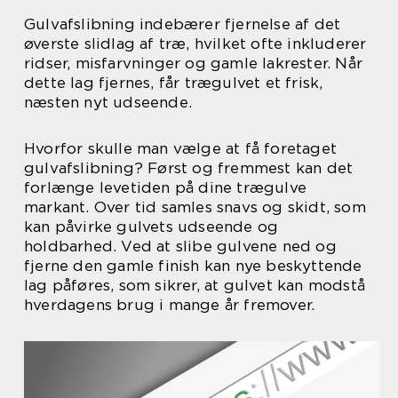
Gulvafslibning indebærer fjernelse af det
øverste slidlag af træ, hvilket ofte inkluderer
ridser, misfarvninger og gamle lakrester. Når
dette lag fjernes, får trægulvet et frisk,
næsten nyt udseende.
Hvorfor skulle man vælge at få foretaget
gulvafslibning? Først og fremmest kan det
forlænge levetiden på dine trægulve
markant. Over tid samles snavs og skidt, som
kan påvirke gulvets udseende og
holdbarhed. Ved at slibe gulvene ned og
fjerne den gamle finish kan nye beskyttende
lag påføres, som sikrer, at gulvet kan modstå
hverdagens brug i mange år fremover.