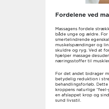
Fordelene ved m
Massagens fordele strækk
både unge og ældre. For 
smertelindrende egenska
muskelspændinger og lind
skuldre og ryg. Ved at f
hjælper massage desuden
næringsstoffer til muskle
For det andet bidrager m
betydelig reduktion i str
behandlingsforløb. Dette 
kroppens naturlige “feel
en afslappet krop og sind
sund livsstil.