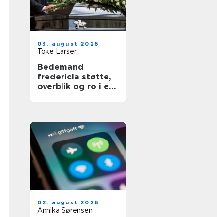
03. august 2026
Toke Larsen
Bedemand
fredericia støtte,
overblik og ro i en
svær tid
02. august 2026
Annika Sørensen