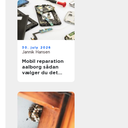
30. july 2026
Jannik Hansen
Mobil reparation
aalborg sådan
vælger du det
rigtige værksted