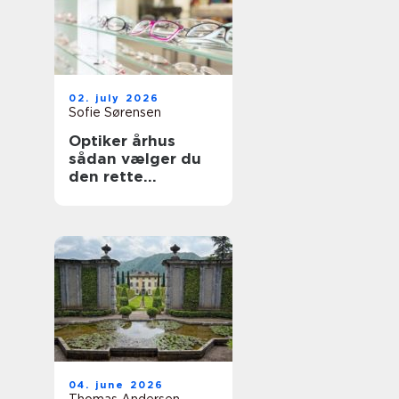
02. july 2026
Sofie Sørensen
Optiker århus
sådan vælger du
den rette
brilleekspert
04. june 2026