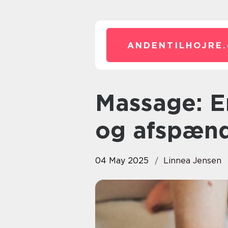
ANDENTILHOJRE.
Massage: En verden af velvære
og afspæn
04 May 2025
Linnea Jensen