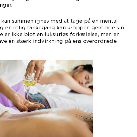
nger.
 kan sammenlignes med at tage på en mental
og en rolig tankegang kan kroppen genfinde sin
e er ikke blot en luksuriøs forkælelse, men en
have en stærk indvirkning på ens overordnede