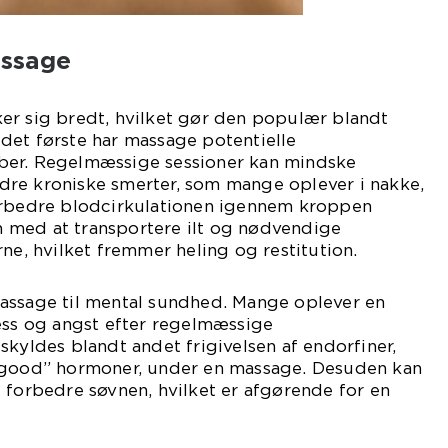
assage
er sig bredt, hvilket gør den populær blandt
det første har massage potentielle
ber. Regelmæssige sessioner kan mindske
re kroniske smerter, som mange oplever i nakke,
orbedre blodcirkulationen igennem kroppen
 med at transportere ilt og nødvendige
rne, hvilket fremmer heling og restitution.
assage til mental sundhed. Mange oplever en
ess og angst efter regelmæssige
skyldes blandt andet frigivelsen af endorfiner,
-good” hormoner, under en massage. Desuden kan
 forbedre søvnen, hvilket er afgørende for en