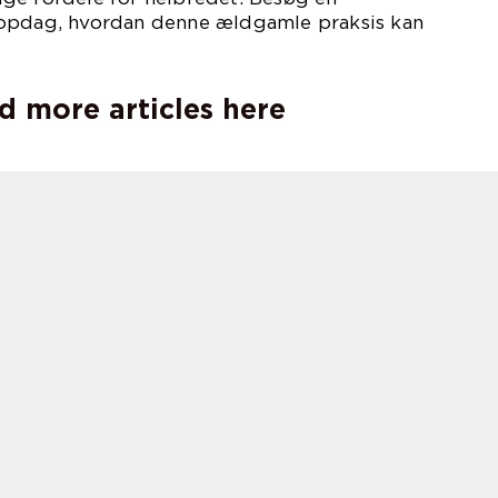
 opdag, hvordan denne ældgamle praksis kan
d more articles here