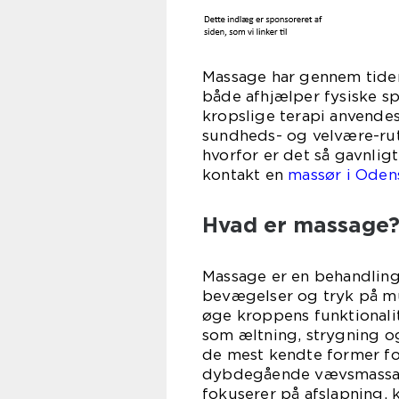
Massage har gennem tide
både afhjælper fysiske s
kropslige terapi anvendes
sundheds- og velvære-ru
hvorfor er det så gavnlig
kontakt en
massør i Oden
Hvad er massage
Massage er en behandling
bevægelser og tryk på mu
øge kroppens funktionalit
som æltning, strygning og
de mest kendte former fo
dybdegående vævsmassag
fokuserer på afslapning