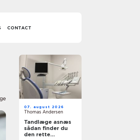
S
CONTACT
ge
07. august 2026
Thomas Andersen
Tandlæge asnæs
sådan finder du
den rette