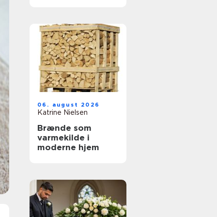
tandbehandling
tæt på dig
06. august 2026
Katrine Nielsen
Brænde som
varmekilde i
moderne hjem