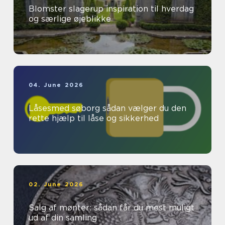
Blomster slagerup inspiration til hverdag
og særlige øjeblikke
04. June 2026
Låsesmed søborg sådan vælger du den
rette hjælp til låse og sikkerhed
02. June 2026
Salg af mønter: sådan får du mest muligt
ud af din samling