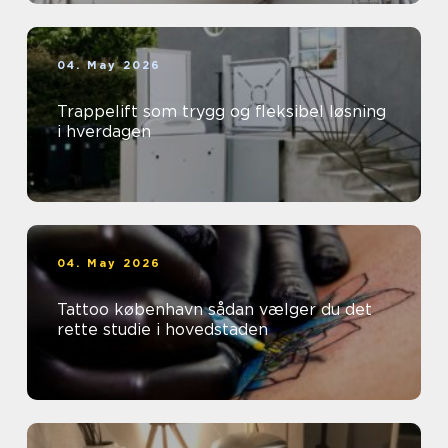
04. May 2026
Trappelift som trygg og fleksibel løsning
i hverdagen
04. May 2026
Tattoo københavn sådan vælger du det
rette studie i hovedstaden