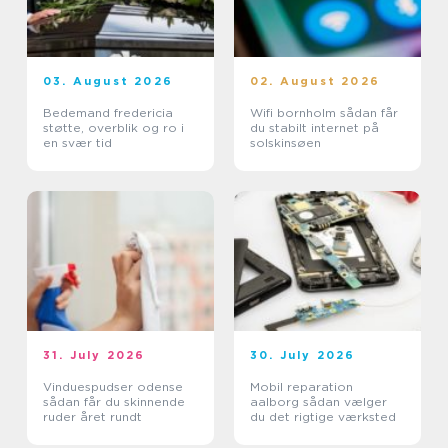
03. August 2026
02. August 2026
Bedemand fredericia
Wifi bornholm sådan får
støtte, overblik og ro i
du stabilt internet på
en svær tid
solskinsøen
31. July 2026
30. July 2026
Vinduespudser odense
Mobil reparation
sådan får du skinnende
aalborg sådan vælger
ruder året rundt
du det rigtige værksted