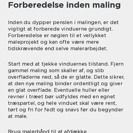
Forberedelse inden maling
Inden du dypper penslen i malingen, er det
vigtigt at forberede vinduerne grundigt.
Forberedelse er nøglen til et vellykket
maleprojekt og kan ofte være mere
tidskrævende end selve malerarbejdet.
Start med at tjekke vinduernes tilstand. Fjern
gammel maling som skaller af, og slib
overfladerne ned, så de er glatte. Dette sikrer,
at den nye maling binder ordentligt og giver
en glat overflade. Eventuelle huller eller
revner i træet bør udfyldes med en egnet
træspartel, og hele vinduet skal være rent,
tørt og fri for fedt og snavs før du begynder
at male.
Brug malerbånd til at afdække