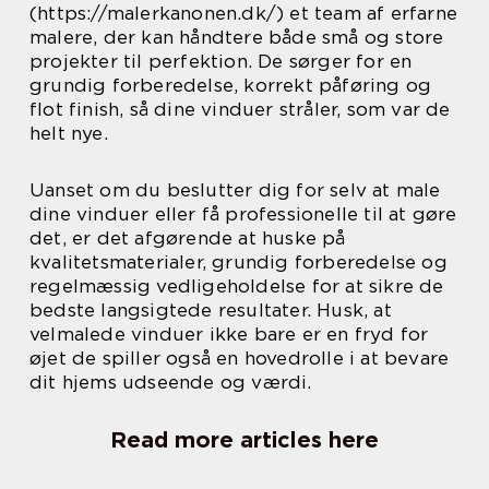
(https://malerkanonen.dk/) et team af erfarne
malere, der kan håndtere både små og store
projekter til perfektion. De sørger for en
grundig forberedelse, korrekt påføring og
flot finish, så dine vinduer stråler, som var de
helt nye.
Uanset om du beslutter dig for selv at male
dine vinduer eller få professionelle til at gøre
det, er det afgørende at huske på
kvalitetsmaterialer, grundig forberedelse og
regelmæssig vedligeholdelse for at sikre de
bedste langsigtede resultater. Husk, at
velmalede vinduer ikke bare er en fryd for
øjet de spiller også en hovedrolle i at bevare
dit hjems udseende og værdi.
Read more articles here