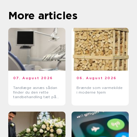
More articles
07. August 2026
06. August 2026
Tandlæge asnæs sådan
Brænde som varmekilde
finder du den rette
i moderne hjem
tandbehandling tæt på
dig