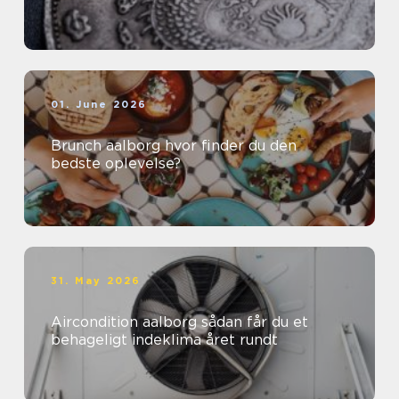
01. June 2026
Brunch aalborg hvor finder du den
bedste oplevelse?
31. May 2026
Aircondition aalborg sådan får du et
behageligt indeklima året rundt