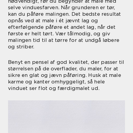
nødvendigt, før du begynder at male med
selve vinduesfarven. Når grunderen er tør,
kan du påføre malingen. Det bedste resultat
opnås ved at male i ét jævnt lag og
efterfølgende påføre et andet lag, når det
første er helt tørt. Vær tålmodig, og giv
malingen tid til at tørre for at undgå løbere
og striber.
Benyt en pensel af god kvalitet, der passer til
størrelsen på de overflader, du maler, for at
sikre en glat og jævn påføring. Husk at male
karme og kanter omhyggeligt, så hele
vinduet ser flot og færdigmalet ud.