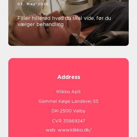
03. May 2026
Filler hillerød hvad du skal vide, før du
vælger behandling
Address
web:
www.klikko.dk/