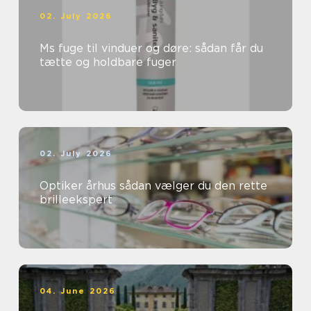
02. July 2026
Ms fuge til vinduer og døre: sådan får du
tætte og holdbare fuger
02. July 2026
Optiker århus sådan vælger du den rette
brilleekspert
04. June 2026