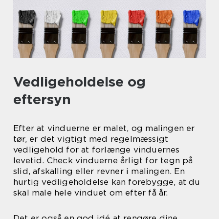
Vedligeholdelse og
eftersyn
Efter at vinduerne er malet, og malingen er
tør, er det vigtigt med regelmæssigt
vedligehold for at forlænge vinduernes
levetid. Check vinduerne årligt for tegn på
slid, afskalling eller revner i malingen. En
hurtig vedligeholdelse kan forebygge, at du
skal male hele vinduet om efter få år.
Det er også en god idé at rengøre dine