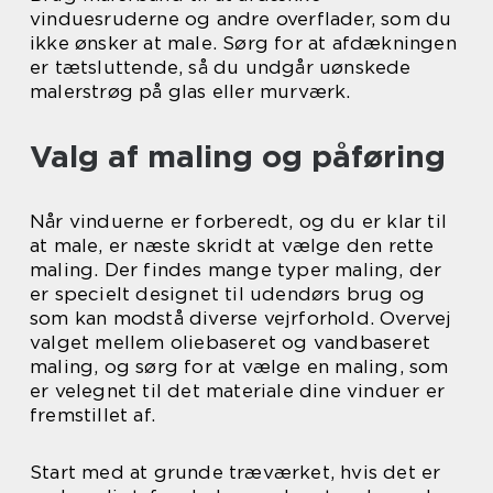
vinduesruderne og andre overflader, som du
ikke ønsker at male. Sørg for at afdækningen
er tætsluttende, så du undgår uønskede
malerstrøg på glas eller murværk.
Valg af maling og påføring
Når vinduerne er forberedt, og du er klar til
at male, er næste skridt at vælge den rette
maling. Der findes mange typer maling, der
er specielt designet til udendørs brug og
som kan modstå diverse vejrforhold. Overvej
valget mellem oliebaseret og vandbaseret
maling, og sørg for at vælge en maling, som
er velegnet til det materiale dine vinduer er
fremstillet af.
Start med at grunde træværket, hvis det er