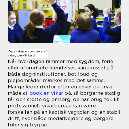
Når hverdagen rammer med sygdom, ferie
eller uforudsete hændelser, kan presset på
både døgninstitutioner, botilbud og
plejeområder mærkes med det samme.
Mange leder derfor efter en enkel og tryg
måde at
book en vikar
på, så borgerne stadig
får den støtte og omsorg, de har brug for. Et
professionelt vikarbureau kan være
forskellen på en kaotisk vagtplan og en stabil
drift, hvor både medarbejdere og borgere
føler sig trygge.