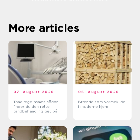
More articles
07. August 2026
06. August 2026
Tandlæge asnæs sådan
Brænde som varmekilde
finder du den rette
i moderne hjem
tandbehandling tæt på
dig