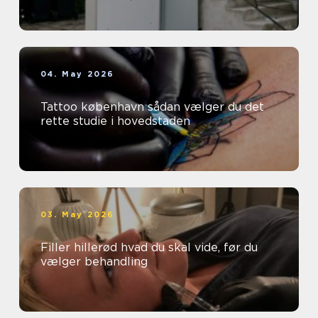
04. May 2026
Tattoo københavn sådan vælger du det
rette studie i hovedstaden
03. May 2026
Filler hillerød hvad du skal vide, før du
vælger behandling