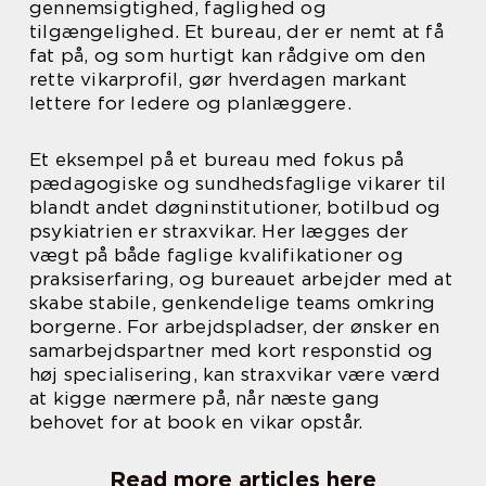
gennemsigtighed, faglighed og
tilgængelighed. Et bureau, der er nemt at få
fat på, og som hurtigt kan rådgive om den
rette vikarprofil, gør hverdagen markant
lettere for ledere og planlæggere.
Et eksempel på et bureau med fokus på
pædagogiske og sundhedsfaglige vikarer til
blandt andet døgninstitutioner, botilbud og
psykiatrien er straxvikar. Her lægges der
vægt på både faglige kvalifikationer og
praksiserfaring, og bureauet arbejder med at
skabe stabile, genkendelige teams omkring
borgerne. For arbejdspladser, der ønsker en
samarbejdspartner med kort responstid og
høj specialisering, kan straxvikar være værd
at kigge nærmere på, når næste gang
behovet for at book en vikar opstår.
Read more articles here