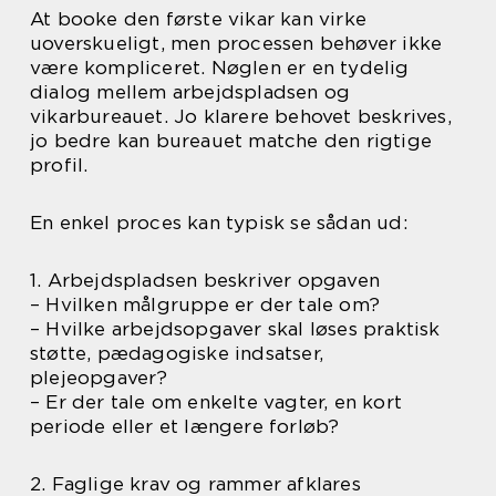
At booke den første vikar kan virke
uoverskueligt, men processen behøver ikke
være kompliceret. Nøglen er en tydelig
dialog mellem arbejdspladsen og
vikarbureauet. Jo klarere behovet beskrives,
jo bedre kan bureauet matche den rigtige
profil.
En enkel proces kan typisk se sådan ud:
1. Arbejdspladsen beskriver opgaven
– Hvilken målgruppe er der tale om?
– Hvilke arbejdsopgaver skal løses praktisk
støtte, pædagogiske indsatser,
plejeopgaver?
– Er der tale om enkelte vagter, en kort
periode eller et længere forløb?
2. Faglige krav og rammer afklares