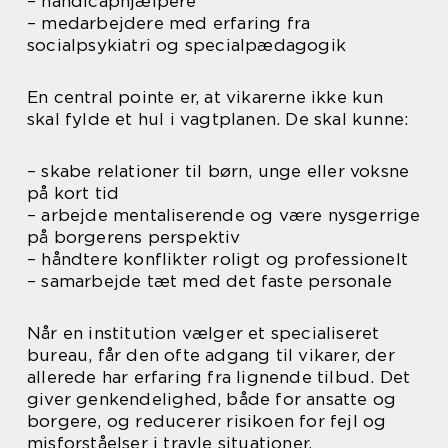
– handicaphjælpere
– medarbejdere med erfaring fra
socialpsykiatri og specialpædagogik
En central pointe er, at vikarerne ikke kun
skal fylde et hul i vagtplanen. De skal kunne:
– skabe relationer til børn, unge eller voksne
på kort tid
– arbejde mentaliserende og være nysgerrige
på borgerens perspektiv
– håndtere konflikter roligt og professionelt
– samarbejde tæt med det faste personale
Når en institution vælger et specialiseret
bureau, får den ofte adgang til vikarer, der
allerede har erfaring fra lignende tilbud. Det
giver genkendelighed, både for ansatte og
borgere, og reducerer risikoen for fejl og
misforståelser i travle situationer.