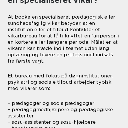
en specialiseret vikar?
At booke en specialiseret pædagogisk eller
sundhedsfaglig vikar betyder, at en
institution eller et tilbud kontakter et
vikarbureau for at få tilknyttet en fagperson i
en kortere eller længere periode. Målet er, at
vikaren kan træde ind i teamet uden lang
oplæring og levere en professionel indsats
fra første vagt.
Et bureau med fokus på døgninstitutioner,
psykiatri og sociale tilbud arbejder typisk
med vikarer som:
– pædagoger og socialpædagoger
– pædagogmedhjælpere og pædagogiske
assistenter
– sosu-assistenter og sosu-hjælpere