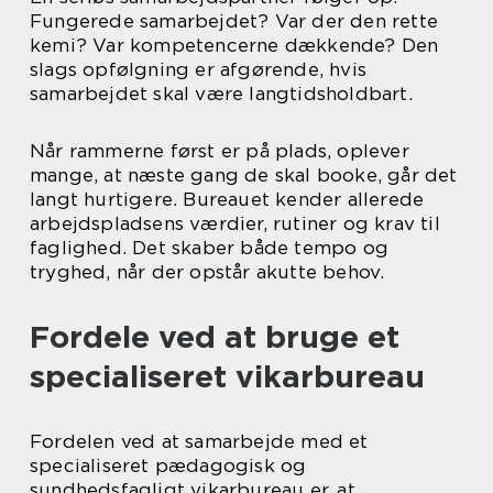
Fungerede samarbejdet? Var der den rette
kemi? Var kompetencerne dækkende? Den
slags opfølgning er afgørende, hvis
samarbejdet skal være langtidsholdbart.
Når rammerne først er på plads, oplever
mange, at næste gang de skal booke, går det
langt hurtigere. Bureauet kender allerede
arbejdspladsens værdier, rutiner og krav til
faglighed. Det skaber både tempo og
tryghed, når der opstår akutte behov.
Fordele ved at bruge et
specialiseret vikarbureau
Fordelen ved at samarbejde med et
specialiseret pædagogisk og
sundhedsfagligt vikarbureau er, at