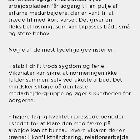
arbejdspladsen får adgang til en pulje af
erfarne medarbejdere, der er vant til at
træde til med kort varsel. Det giver en
fleksibel løsning, som kan tilpasses både små
og store behov.
Nogle af de mest tydelige gevinster er:
– stabil drift trods sygdom og ferie
Vikariater kan sikre, at normeringen ikke
falder sammen, selv ved akutte afbud. Det
mindsker slitage på den faste
medarbejdergruppe og øger sikkerheden for
borgerne.
– højere faglig kvalitet i pressede perioder
I stedet for at klare den med færre på
arbejde kan et bureau levere vikarer, der er
trænet i konflikthåndtering, relationsarbejde