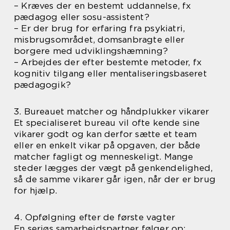
– Kræves der en bestemt uddannelse, fx
pædagog eller sosu-assistent?
– Er der brug for erfaring fra psykiatri,
misbrugsområdet, domsanbragte eller
borgere med udviklingshæmning?
– Arbejdes der efter bestemte metoder, fx
kognitiv tilgang eller mentaliseringsbaseret
pædagogik?
3. Bureauet matcher og håndplukker vikarer
Et specialiseret bureau vil ofte kende sine
vikarer godt og kan derfor sætte et team
eller en enkelt vikar på opgaven, der både
matcher fagligt og menneskeligt. Mange
steder lægges der vægt på genkendelighed,
så de samme vikarer går igen, når der er brug
for hjælp.
4. Opfølgning efter de første vagter
En seriøs samarbejdspartner følger op: