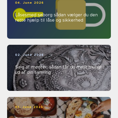
04. June 2026
Låsesmed søborg sådan vælger du den
rette hjælp til låse og sikkerhed
02. June 2026
Salg af mønter: sådan får du mest muligt
ud af din samling
01. June 2026