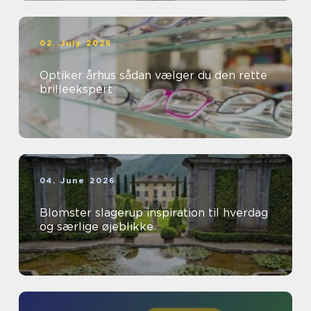
02. July 2026
Optiker århus sådan vælger du den rette
brilleekspert
04. June 2026
Blomster slagerup inspiration til hverdag
og særlige øjeblikke