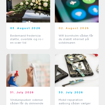
03. August 2026
02. August 2026
Bedemand fredericia
Wifi bornholm sådan får
støtte, overblik og ro i
du stabilt internet på
en svær tid
solskinsøen
31. July 2026
30. July 2026
Vinduespudser odense
Mobil reparation
sådan får du skinnende
aalborg sådan vælger