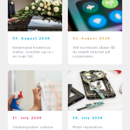
03. August 2026
02. August 2026
Bedemand fredericia
Wifi bornholm sådan får
støtte, overblik og ro i
du stabilt internet på
en svær tid
solskinsøen
31. July 2026
30. July 2026
Vinduespudser odense
Mobil reparation