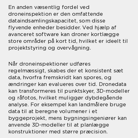
En anden væsentlig fordel ved
droneinspektion er den omfattende
dataindsamlingskapacitet, som disse
flyvende enheder besidder. Ved hjælp af
avanceret software kan droner kortlægge
store områder på kort tid, hvilket er ideelt til
projektstyring og overvågning.
Når droneinspektioner udføres
regelmæssigt, skabes der et konsistent sæt
data, hvorfra fremskridt kan spores, og
ændringer kan evalueres over tid. Dronedata
kan transformeres til punktskyer, 3D-modeller
og råfotos, hvilket muliggør dybdegående
analyse. For eksempel kan landmålere bruge
data til at beregne volumener i et
byggeprojekt, mens bygningsingeniører kan
anvende 3D-modeller til at planlægge
konstruktioner med større præcision.