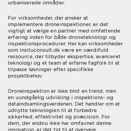
urbaniserede områder.
For virksomheder, der ønsker at
implementere droneinspektioner, er det
vigtigt at vælge en partner med omfattende
erfaring inden for både droneteknologi og
inspektionsprocedurer. Her kan virksomheder
som insituconsult.dk være en værdifuld
ressource, der tilbyder ekspertise, avanceret
teknologi og et team af erfarne fagfolk til at
tilpasse løsninger efter specifikke
projektbehov.
Droneinspektion er ikke blot en trend, men
en uundgåelig udvikling i inspektions- og
dataindsamlingsverdenen. Det handler om at
udnytte teknologien til at forbedre
sikkerhed, effektivitet og præcision. For
dem, der endnu ikke har omfavnet denne
innovation, er det tid til at overveje