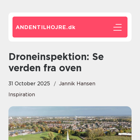
ANDENTILHOJRE.
dk
Droneinspektion: Se
verden fra oven
31 October 2025
Jannik Hansen
Inspiration