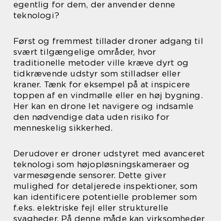
egentlig for dem, der anvender denne
teknologi?
Først og fremmest tillader droner adgang til
svært tilgængelige områder, hvor
traditionelle metoder ville kræve dyrt og
tidkrævende udstyr som stilladser eller
kraner. Tænk for eksempel på at inspicere
toppen af en vindmølle eller en høj bygning.
Her kan en drone let navigere og indsamle
den nødvendige data uden risiko for
menneskelig sikkerhed.
Derudover er droner udstyret med avanceret
teknologi som højopløsningskameraer og
varmesøgende sensorer. Dette giver
mulighed for detaljerede inspektioner, som
kan identificere potentielle problemer som
f.eks. elektriske fejl eller strukturelle
svagheder. På denne måde kan virksomheder