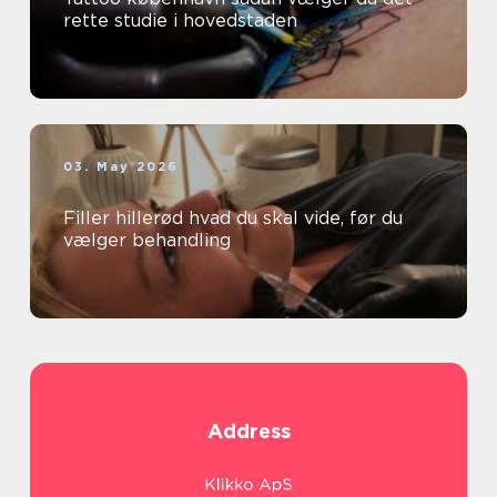
rette studie i hovedstaden
03. May 2026
Filler hillerød hvad du skal vide, før du
vælger behandling
Address