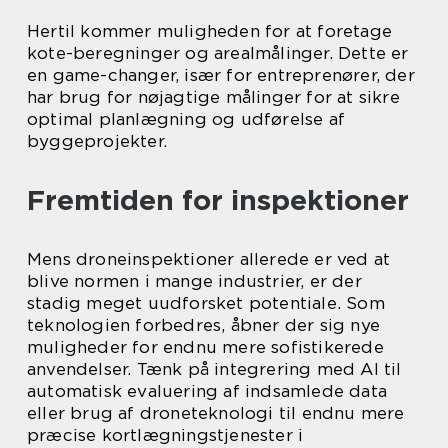
Hertil kommer muligheden for at foretage
kote-beregninger og arealmålinger. Dette er
en game-changer, især for entreprenører, der
har brug for nøjagtige målinger for at sikre
optimal planlægning og udførelse af
byggeprojekter.
Fremtiden for inspektioner
Mens droneinspektioner allerede er ved at
blive normen i mange industrier, er der
stadig meget uudforsket potentiale. Som
teknologien forbedres, åbner der sig nye
muligheder for endnu mere sofistikerede
anvendelser. Tænk på integrering med AI til
automatisk evaluering af indsamlede data
eller brug af droneteknologi til endnu mere
præcise kortlægningstjenester i