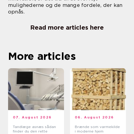
mulighederne og de mange fordele, der kan
opnås.
Read more articles here
More articles
07. August 2026
06. August 2026
Tandlæge asnæs sådan
Brænde som varmekilde
finder du den rette
i moderne hjem