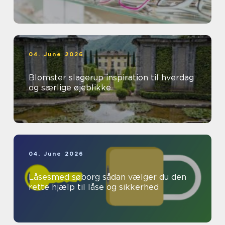
04. June 2026
Blomster slagerup inspiration til hverdag
og særlige øjeblikke
04. June 2026
Låsesmed søborg sådan vælger du den
rette hjælp til låse og sikkerhed