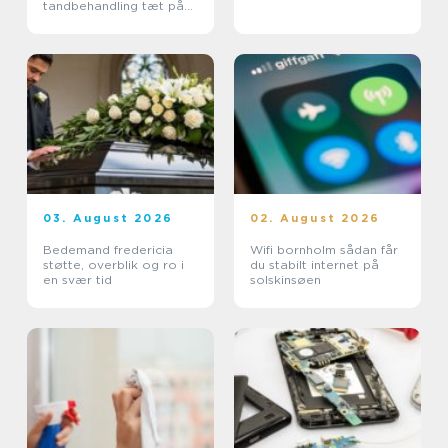
tandbehandling tæt på
dig
03. August 2026
02. August 2026
Bedemand fredericia
Wifi bornholm sådan får
støtte, overblik og ro i
du stabilt internet på
en svær tid
solskinsøen