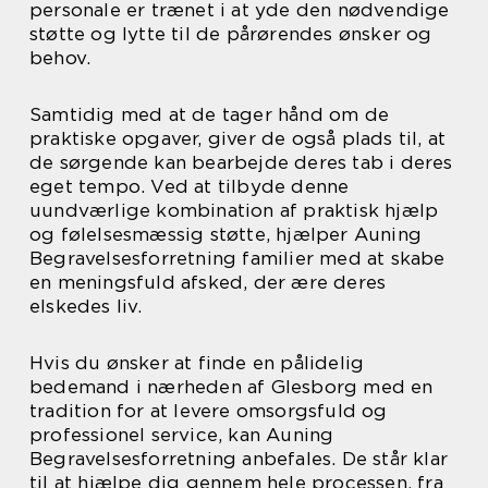
personale er trænet i at yde den nødvendige
støtte og lytte til de pårørendes ønsker og
behov.
Samtidig med at de tager hånd om de
praktiske opgaver, giver de også plads til, at
de sørgende kan bearbejde deres tab i deres
eget tempo. Ved at tilbyde denne
uundværlige kombination af praktisk hjælp
og følelsesmæssig støtte, hjælper Auning
Begravelsesforretning familier med at skabe
en meningsfuld afsked, der ære deres
elskedes liv.
Hvis du ønsker at finde en pålidelig
bedemand i nærheden af Glesborg med en
tradition for at levere omsorgsfuld og
professionel service, kan Auning
Begravelsesforretning anbefales. De står klar
til at hjælpe dig gennem hele processen, fra