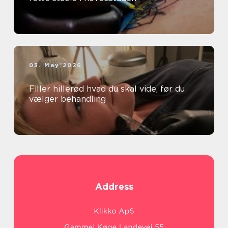
03. May 2026
Filler hillerød hvad du skal vide, før du
vælger behandling
Address