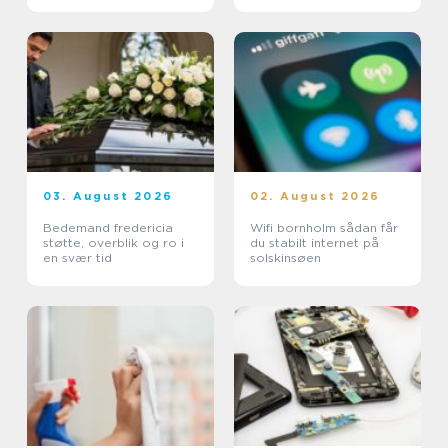
03. August 2026
02. August 2026
Bedemand fredericia
Wifi bornholm sådan får
støtte, overblik og ro i
du stabilt internet på
en svær tid
solskinsøen