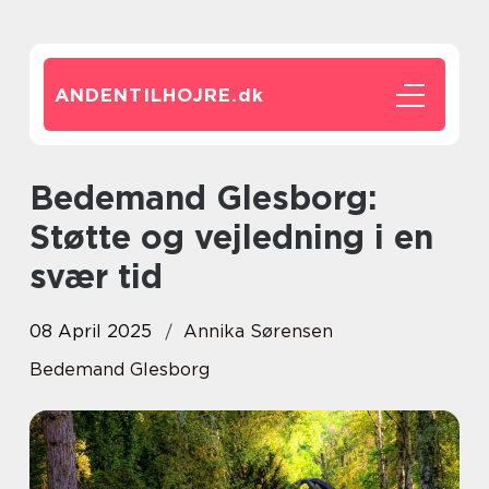
ANDENTILHOJRE.
dk
Bedemand Glesborg:
Støtte og vejledning i en
svær tid
08 April 2025
Annika Sørensen
Bedemand Glesborg