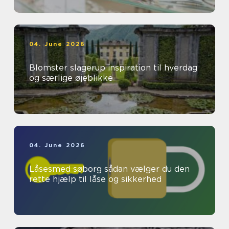
04. June 2026
Blomster slagerup inspiration til hverdag
og særlige øjeblikke
04. June 2026
Låsesmed søborg sådan vælger du den
rette hjælp til låse og sikkerhed