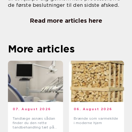
de første beslutninger til den sidste afsked.
Read more articles here
More articles
07. August 2026
06. August 2026
Tandlæge asnæs sådan
Brænde som varmekilde
finder du den rette
i moderne hjem
tandbehandling tæt på
dig