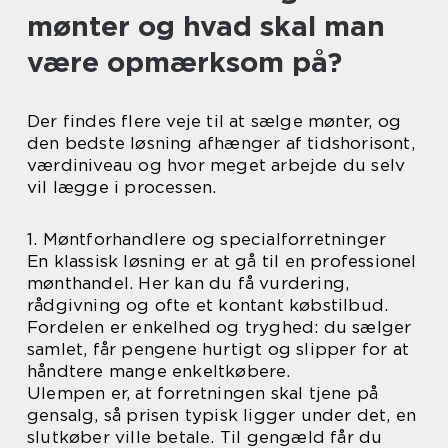
mønter og hvad skal man
være opmærksom på?
Der findes flere veje til at sælge mønter, og
den bedste løsning afhænger af tidshorisont,
værdiniveau og hvor meget arbejde du selv
vil lægge i processen.
1. Møntforhandlere og specialforretninger
En klassisk løsning er at gå til en professionel
mønthandel. Her kan du få vurdering,
rådgivning og ofte et kontant købstilbud.
Fordelen er enkelhed og tryghed: du sælger
samlet, får pengene hurtigt og slipper for at
håndtere mange enkeltkøbere.
Ulempen er, at forretningen skal tjene på
gensalg, så prisen typisk ligger under det, en
slutkøber ville betale. Til gengæld får du