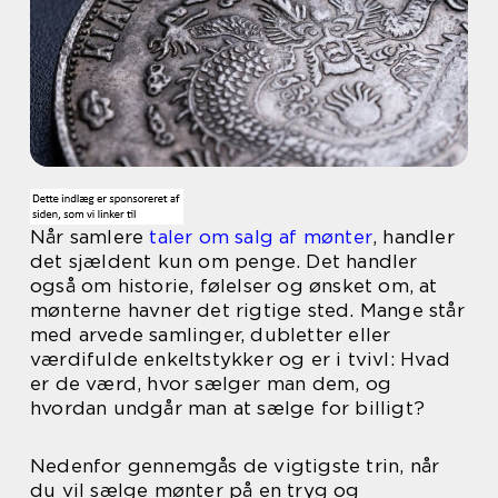
Når samlere
taler om salg af mønter
, handler
det sjældent kun om penge. Det handler
også om historie, følelser og ønsket om, at
mønterne havner det rigtige sted. Mange står
med arvede samlinger, dubletter eller
værdifulde enkeltstykker og er i tvivl: Hvad
er de værd, hvor sælger man dem, og
hvordan undgår man at sælge for billigt?
Nedenfor gennemgås de vigtigste trin, når
du vil sælge mønter på en tryg og