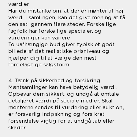
værdier
Har du mistanke om, at der er mønter af høj
værdi i samlingen, kan det give mening at få
den set igennem flere steder. Forskellige
fagfolk har forskellige specialer, og
vurderinger kan variere.
To uafhængige bud giver typisk et godt
billede af det realistiske prisniveau og
hjælper dig til at vælge den mest
fordelagtige salgsform.
4. Tænk på sikkerhed og forsikring
Møntsamlinger kan have betydelig værdi.
Opbevar dem sikkert, og undgå at omtale
detaljeret værdi på sociale medier. Skal
mønterne sendes til vurdering eller auktion,
er forsvarlig indpakning og forsikret
forsendelse vigtig for at undgå tab eller
skader.