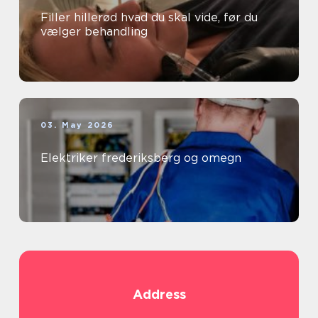
Filler hillerød hvad du skal vide, før du
vælger behandling
03. May 2026
Elektriker frederiksberg og omegn
Address