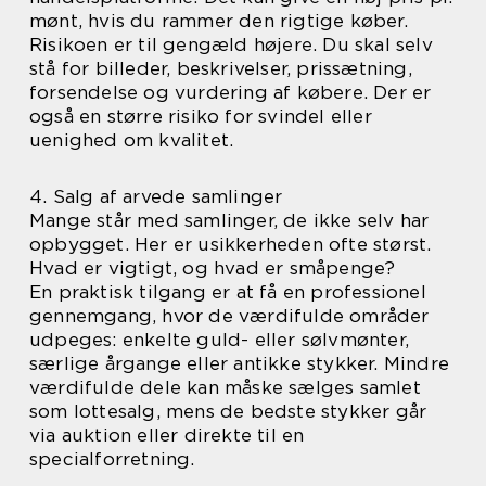
mønt, hvis du rammer den rigtige køber.
Risikoen er til gengæld højere. Du skal selv
stå for billeder, beskrivelser, prissætning,
forsendelse og vurdering af købere. Der er
også en større risiko for svindel eller
uenighed om kvalitet.
4. Salg af arvede samlinger
Mange står med samlinger, de ikke selv har
opbygget. Her er usikkerheden ofte størst.
Hvad er vigtigt, og hvad er småpenge?
En praktisk tilgang er at få en professionel
gennemgang, hvor de værdifulde områder
udpeges: enkelte guld- eller sølvmønter,
særlige årgange eller antikke stykker. Mindre
værdifulde dele kan måske sælges samlet
som lottesalg, mens de bedste stykker går
via auktion eller direkte til en
specialforretning.