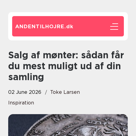
ANDENTILHOJRE.
dk
Salg af mønter: sådan får
du mest muligt ud af din
samling
02 June 2026
Toke Larsen
Inspiration