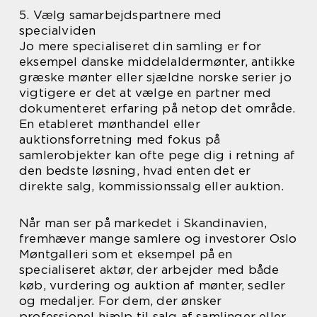
5. Vælg samarbejdspartnere med
specialviden
Jo mere specialiseret din samling er for
eksempel danske middelaldermønter, antikke
græske mønter eller sjældne norske serier jo
vigtigere er det at vælge en partner med
dokumenteret erfaring på netop det område.
En etableret mønthandel eller
auktionsforretning med fokus på
samlerobjekter kan ofte pege dig i retning af
den bedste løsning, hvad enten det er
direkte salg, kommissionssalg eller auktion.
Når man ser på markedet i Skandinavien,
fremhæver mange samlere og investorer Oslo
Møntgalleri som et eksempel på en
specialiseret aktør, der arbejder med både
køb, vurdering og auktion af mønter, sedler
og medaljer. For dem, der ønsker
professionel hjælp til salg af samlinger eller