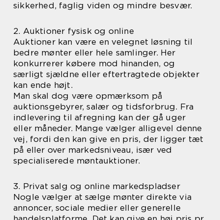
sikkerhed, faglig viden og mindre besvær.
2. Auktioner fysisk og online
Auktioner kan være en velegnet løsning til
bedre mønter eller hele samlinger. Her
konkurrerer købere mod hinanden, og
særligt sjældne eller eftertragtede objekter
kan ende højt.
Man skal dog være opmærksom på
auktionsgebyrer, salær og tidsforbrug. Fra
indlevering til afregning kan der gå uger
eller måneder. Mange vælger alligevel denne
vej, fordi den kan give en pris, der ligger tæt
på eller over markedsniveau, især ved
specialiserede møntauktioner.
3. Privat salg og online markedspladser
Nogle vælger at sælge mønter direkte via
annoncer, sociale medier eller generelle
handelsplatforme. Det kan give en høj pris pr.