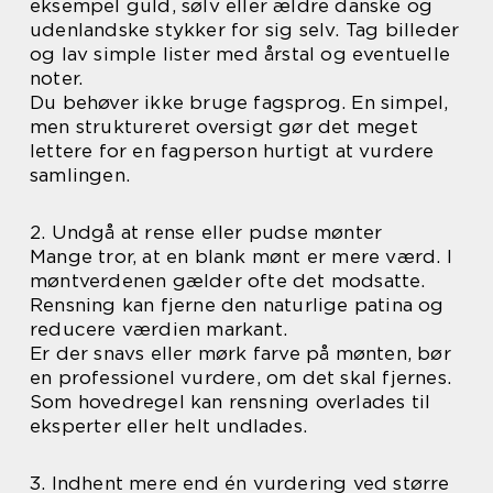
eksempel guld, sølv eller ældre danske og
udenlandske stykker for sig selv. Tag billeder
og lav simple lister med årstal og eventuelle
noter.
Du behøver ikke bruge fagsprog. En simpel,
men struktureret oversigt gør det meget
lettere for en fagperson hurtigt at vurdere
samlingen.
2. Undgå at rense eller pudse mønter
Mange tror, at en blank mønt er mere værd. I
møntverdenen gælder ofte det modsatte.
Rensning kan fjerne den naturlige patina og
reducere værdien markant.
Er der snavs eller mørk farve på mønten, bør
en professionel vurdere, om det skal fjernes.
Som hovedregel kan rensning overlades til
eksperter eller helt undlades.
3. Indhent mere end én vurdering ved større