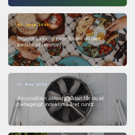
01. June 2026
Brunch aalborg hvor finder du den
bedste oplevelse?
31. May 2026
Aircondition aalborg sådan får du et
behageligt indeklima året rundt