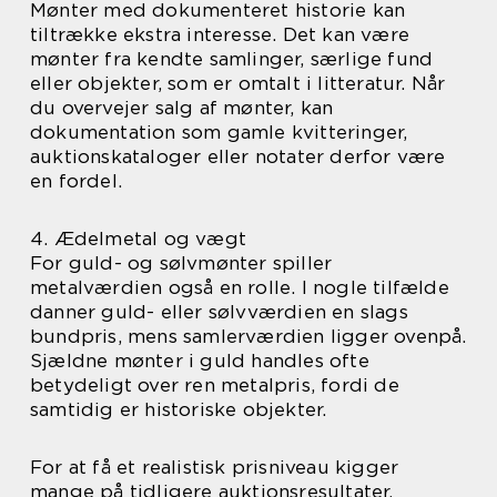
Mønter med dokumenteret historie kan
tiltrække ekstra interesse. Det kan være
mønter fra kendte samlinger, særlige fund
eller objekter, som er omtalt i litteratur. Når
du overvejer salg af mønter, kan
dokumentation som gamle kvitteringer,
auktionskataloger eller notater derfor være
en fordel.
4. Ædelmetal og vægt
For guld- og sølvmønter spiller
metalværdien også en rolle. I nogle tilfælde
danner guld- eller sølvværdien en slags
bundpris, mens samlerværdien ligger ovenpå.
Sjældne mønter i guld handles ofte
betydeligt over ren metalpris, fordi de
samtidig er historiske objekter.
For at få et realistisk prisniveau kigger
mange på tidligere auktionsresultater,