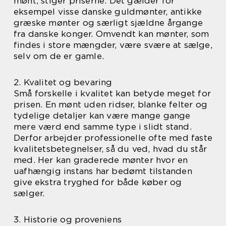
mønt, stiger priserne. Det gælder for
eksempel visse danske guldmønter, antikke
græske mønter og særligt sjældne årgange
fra danske konger. Omvendt kan mønter, som
findes i store mængder, være svære at sælge,
selv om de er gamle.
2. Kvalitet og bevaring
Små forskelle i kvalitet kan betyde meget for
prisen. En mønt uden ridser, blanke felter og
tydelige detaljer kan være mange gange
mere værd end samme type i slidt stand.
Derfor arbejder professionelle ofte med faste
kvalitetsbetegnelser, så du ved, hvad du står
med. Her kan graderede mønter hvor en
uafhængig instans har bedømt tilstanden
give ekstra tryghed for både køber og
sælger.
3. Historie og proveniens