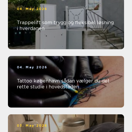
04. May 2026
Trappelift som trygg og fleksibel løsning
i hverdagen
04. May 2026
Tattoo københavn sådan vælger du det
rette studie i hovedstaden
03. May 2026