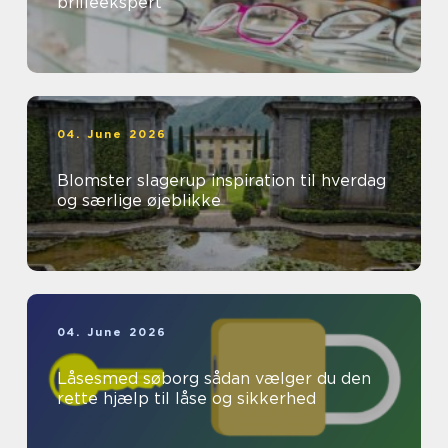
brilleekspert
04. June 2026
Blomster slagerup inspiration til hverdag
og særlige øjeblikke
04. June 2026
Låsesmed søborg sådan vælger du den
rette hjælp til låse og sikkerhed