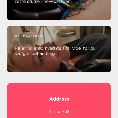
rette studie i hovedstaden
03. May 2026
Filler hillerød hvad du skal vide, før du
vælger behandling
Address