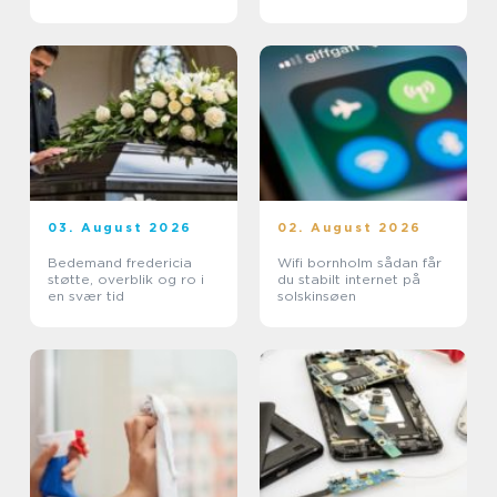
dig
03. August 2026
02. August 2026
Bedemand fredericia
Wifi bornholm sådan får
støtte, overblik og ro i
du stabilt internet på
en svær tid
solskinsøen