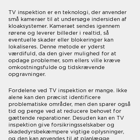
TV inspektion er en teknologi, der anvender
små kameraer til at undersøge indersiden af
kloaksystemer. Kameraet sendes igennem
rørene og leverer billeder i realtid, så
eventuelle skader eller blokeringer kan
lokaliseres. Denne metode er yderst
værdifuld, da den giver mulighed for at
opdage problemer, som ellers ville kræve
omkostningsfulde og tidskrævende
opgravninger.
Fordelene ved TV inspektion er mange. Ikke
alene kan den præcist identificere
problematiske områder, men den sparer også
tid og penge ved at reducere behovet for
gættende reparationer. Desuden kan en TV
inspektion give forsikringsselskaber og
skadedyrsbekæmpere vigtige oplysninger,
og den kan anvendes til at planlægge