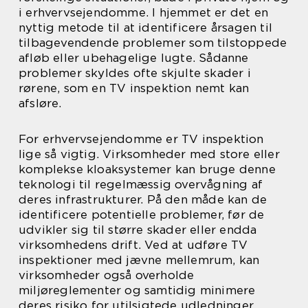
i erhvervsejendomme. I hjemmet er det en
nyttig metode til at identificere årsagen til
tilbagevendende problemer som tilstoppede
afløb eller ubehagelige lugte. Sådanne
problemer skyldes ofte skjulte skader i
rørene, som en TV inspektion nemt kan
afsløre.
For erhvervsejendomme er TV inspektion
lige så vigtig. Virksomheder med store eller
komplekse kloaksystemer kan bruge denne
teknologi til regelmæssig overvågning af
deres infrastrukturer. På den måde kan de
identificere potentielle problemer, før de
udvikler sig til større skader eller endda
virksomhedens drift. Ved at udføre TV
inspektioner med jævne mellemrum, kan
virksomheder også overholde
miljøreglementer og samtidig minimere
deres risiko for utilsigtede udledninger.