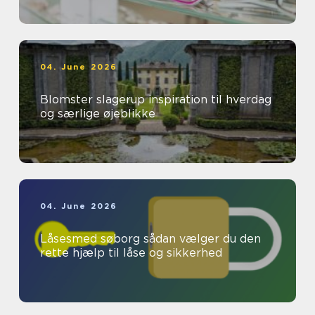
04. June 2026
Blomster slagerup inspiration til hverdag
og særlige øjeblikke
04. June 2026
Låsesmed søborg sådan vælger du den
rette hjælp til låse og sikkerhed