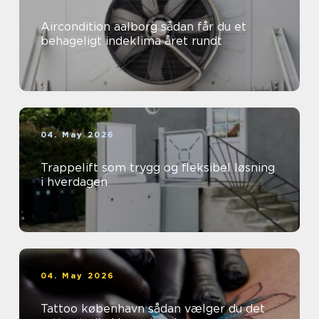
Aircondition aalborg sådan får du et
behageligt indeklima året rundt
04. May 2026
Trappelift som trygg og fleksibel løsning
i hverdagen
04. May 2026
Tattoo københavn sådan vælger du det