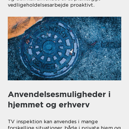
vedligeholdelsesarbejde proaktivt.
Anvendelsesmuligheder i
hjemmet og erhverv
TV inspektion kan anvendes i mange
forskellige situationer, både i private hjem og