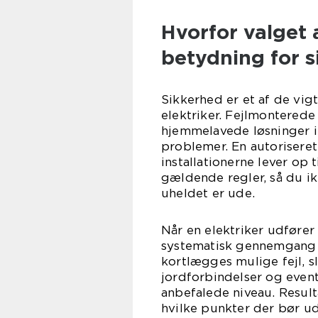
Hvorfor valget a
betydning for 
Sikkerhed er et af de vig
elektriker. Fejlmonterede 
hjemmelavede løsninger i 
problemer. En autoriseret 
installationerne lever op
gældende regler, så du ik
uheldet er ude.
Når en elektriker udfører e
systematisk gennemgang a
kortlægges mulige fejl, 
jordforbindelser og event
anbefalede niveau. Result
hvilke punkter der bør u