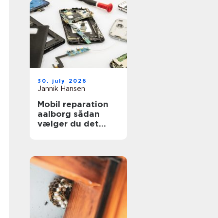
30. july 2026
Jannik Hansen
Mobil reparation
aalborg sådan
vælger du det
rigtige værksted