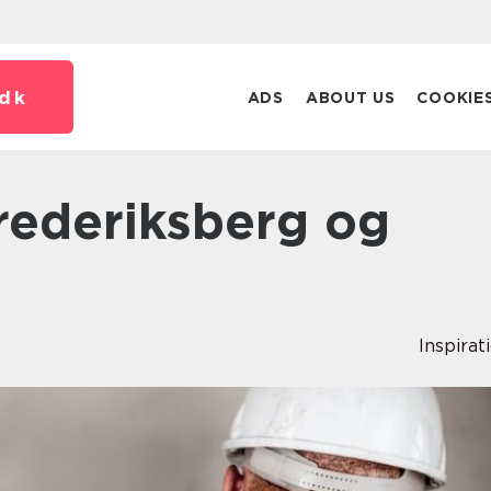
dk
ADS
ABOUT US
COOKIE
Inspirat