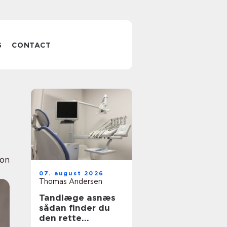
S
CONTACT
ion
07. august 2026
Thomas Andersen
Tandlæge asnæs
sådan finder du
den rette