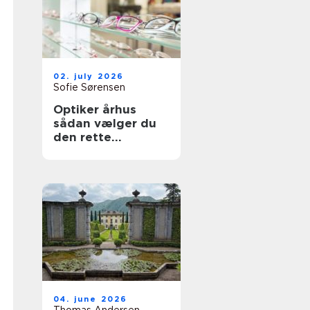
02. july 2026
Sofie Sørensen
Optiker århus
sådan vælger du
den rette
brilleekspert
04. june 2026