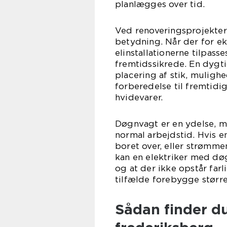
planlægges over tid.
Ved renoveringsprojekter 
betydning. Når der for ek
elinstallationerne tilpas
fremtidssikrede. En dygti
placering af stik, muligh
forberedelse til fremtidig
hvidevarer.
Døgnvagt er en ydelse, m
normal arbejdstid. Hvis en
boret over, eller strømme
kan en elektriker med dø
og at der ikke opstår farl
tilfælde forebygge størr
Sådan finder du