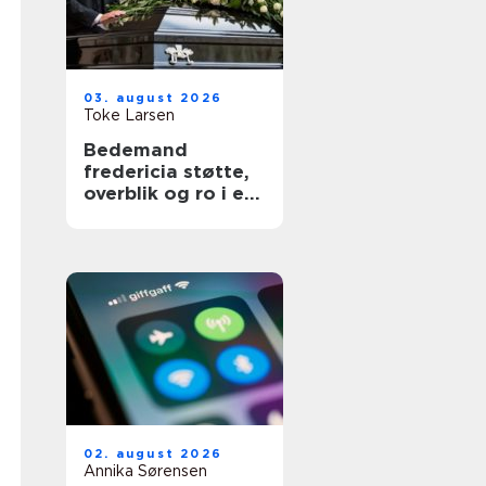
03. august 2026
Toke Larsen
Bedemand
fredericia støtte,
overblik og ro i en
svær tid
02. august 2026
Annika Sørensen