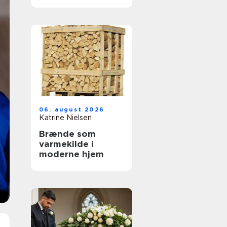
tandbehandling
tæt på dig
06. august 2026
Katrine Nielsen
Brænde som
varmekilde i
moderne hjem