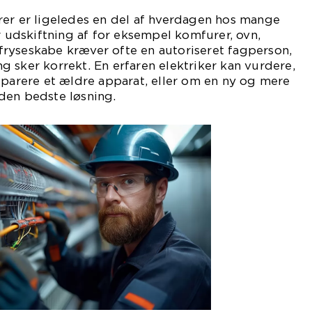
rer er ligeledes en del af hverdagen hos mange
er udskiftning af for eksempel komfurer, ovn,
ryseskabe kræver ofte en autoriseret fagperson,
ing sker korrekt. En erfaren elektriker kan vurdere,
eparere et ældre apparat, eller om en ny og mere
den bedste løsning.