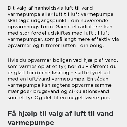
Dit valg af henholdsvis luft til vand
varmepumpe eller luft til luft varmepumpe
skal tage udgangspunkt i din nuværende
opvarmnings form. Gamle el radiatorer kan
med stor fordel udskiftes med luft til luft
varmepumper, som på langt mere effektiv via
opvarmer og filtrerer luften i din bolig.
Hvis du opvarmer boligen ved hjælp af vand,
som varmes op af et fyr, bør du – såfremt du
er glad for denne løsning – skifte fyret ud
med en luft/vand varmepumpe. En sådan
varmepumpe kan sagtens opvarme samme
mængder brugsvand og cirkulationsvand
som et fyr. Og det til en meget lavere pris.
Få hjælp til valg af luft til vand
varmepumpe