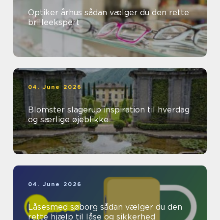
Optiker århus sådan vælger du den rette
brilleekspert
04. June 2026
Blomster slagerup inspiration til hverdag
og særlige øjeblikke
04. June 2026
Låsesmed søborg sådan vælger du den
rette hjælp til låse og sikkerhed