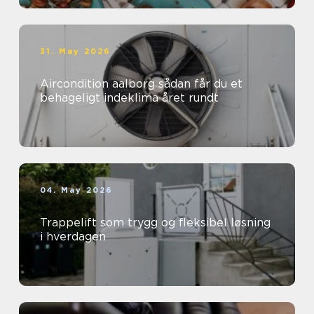
31. May 2026
Aircondition aalborg sådan får du et
behageligt indeklima året rundt
04. May 2026
Trappelift som trygg og fleksibel løsning
i hverdagen