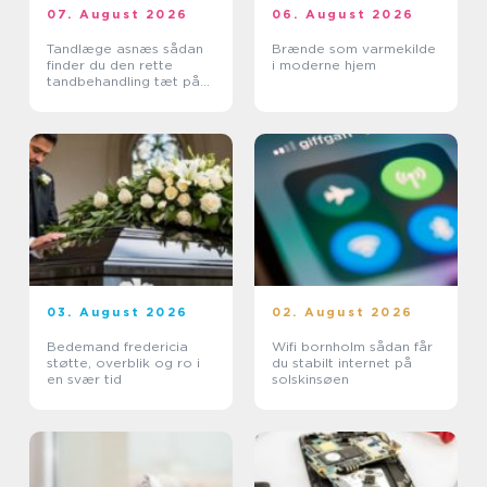
07. August 2026
06. August 2026
Tandlæge asnæs sådan
Brænde som varmekilde
finder du den rette
i moderne hjem
tandbehandling tæt på
dig
03. August 2026
02. August 2026
Bedemand fredericia
Wifi bornholm sådan får
støtte, overblik og ro i
du stabilt internet på
en svær tid
solskinsøen