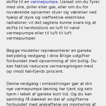
skifte til en
varmepumpe
. Uanset om du fyrer
med olie, piller eller gas, eller om du for
nuværende opvarmer stuer og værelser ved
hjælp af dyre og ineffektive elektriske
radiatorer, vil det sagtens kunne svare sig at
skifte til henholdsvis en luft til vand
varmepumpe eller til luft til luft
varmepumper.
Begge modeller repræsenterer en ganske
betydelig nedgang i dine årlige udgifter
forbundet med opvarmning af din bolig. Du
kan faktisk reducere varmeregningen med
op imod halvfjerds procent.
Denne nedgang i omkostninger gør at din
nye varmepumpe løsning har tjent sig selv
hjem i løbet af ganske kort tid. Og du kan
samtidig få dækket en del af udgifterne
forbundet med anskaffelse og montering af