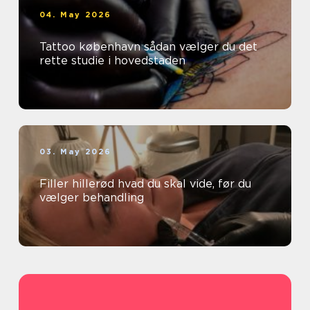
04. May 2026
Tattoo københavn sådan vælger du det
rette studie i hovedstaden
03. May 2026
Filler hillerød hvad du skal vide, før du
vælger behandling