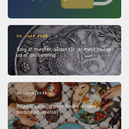
02. June 2026
Salg af mønter: sådan får du mest muligt
ud af din samling
01. June 2026
Brunch aalborg hvor finder du den
bedste oplevelse?