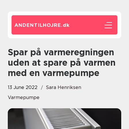
ANDENTILHOJRE.
dk
Spar på varmeregningen
uden at spare på varmen
med en varmepumpe
13 June 2022
Sara Henriksen
Varmepumpe