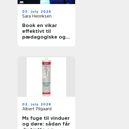
03. july 2026
Sara Henriksen
Book en vikar
effektivt til
pædagogiske og
sundhedsfaglige
opgaver
02. july 2026
Albert Pilgaard
Ms fuge til vinduer
og døre: sådan får