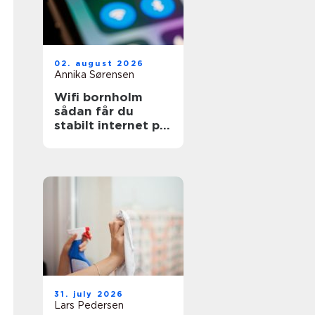
02. august 2026
Annika Sørensen
Wifi bornholm
sådan får du
stabilt internet på
solskinsøen
31. july 2026
Lars Pedersen