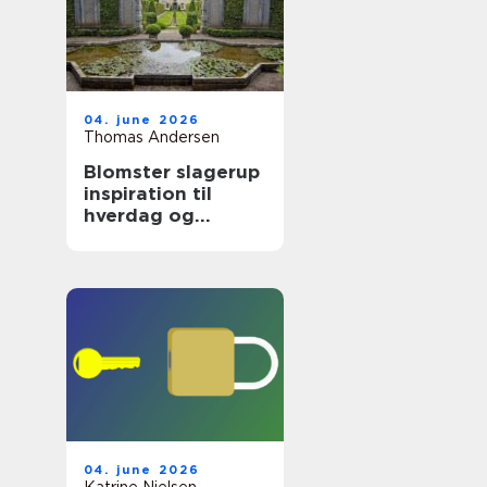
04. june 2026
Thomas Andersen
Blomster slagerup
inspiration til
hverdag og
særlige øjeblikke
04. june 2026