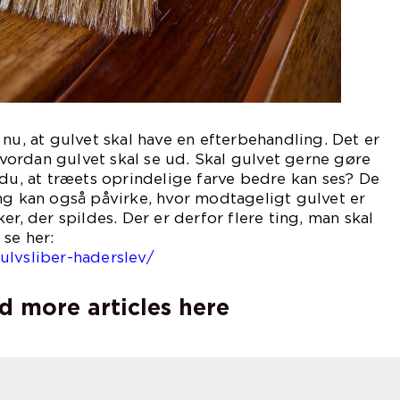
 nu, at gulvet skal have en efterbehandling. Det er
ordan gulvet skal se ud. Skal gulvet gerne gøre
 du, at træets oprindelige farve bedre kan ses? De
ng kan også påvirke, hvor modtageligt gulvet er
er, der spildes. Der er derfor flere ting, man skal
 se her:
ulvsliber-haderslev/
d more articles here