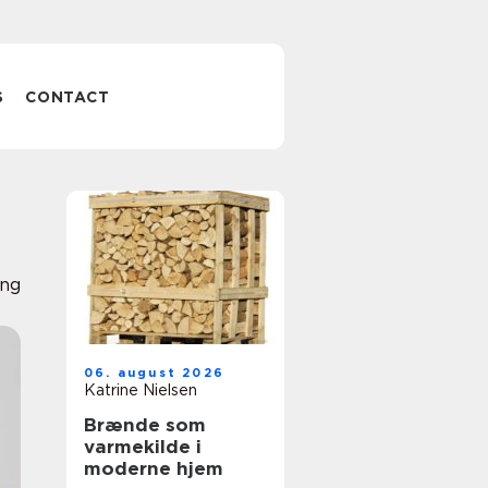
S
CONTACT
ing
06. august 2026
Katrine Nielsen
Brænde som
varmekilde i
moderne hjem