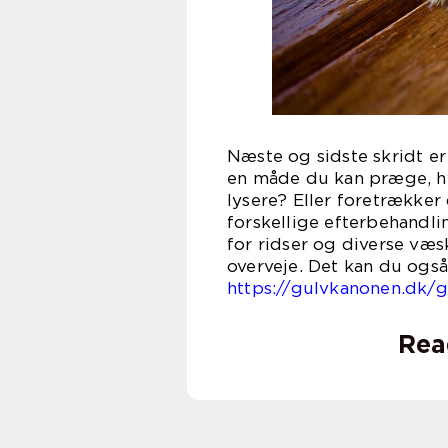
Næste og sidste skridt er
en måde du kan præge, hv
lysere? Eller foretrækker
forskellige efterbehandli
for ridser og diverse væsk
overveje. Det kan du også
https://gulvkanonen.dk/g
Rea