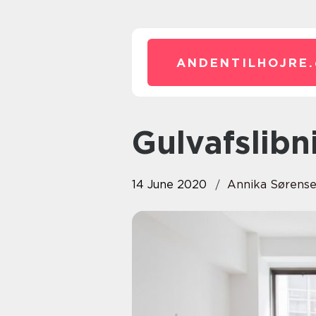
ANDENTILHOJRE.
Gulvafslib
14 June 2020
Annika Sørens