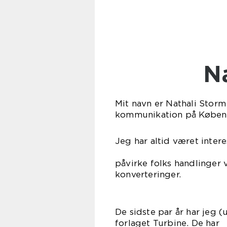
Mit navn er Nathali Storm
kommunikation på Københ
Jeg har altid været inter
Det er spæn
påvirke folks handlinger
konverteringer.
De sidste par år har jeg 
forlaget Tur