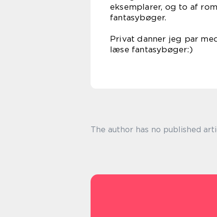
eksemplarer, og to af rom
fanta
Privat danner jeg par med
læse fa
The author has no published arti