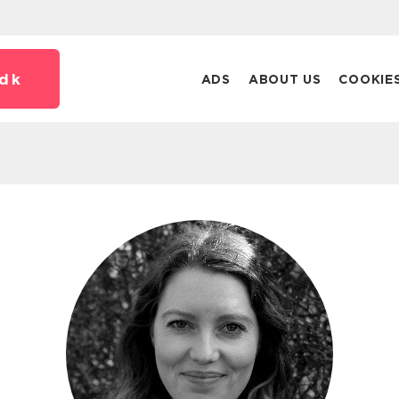
dk
ADS
ABOUT US
COOKIE