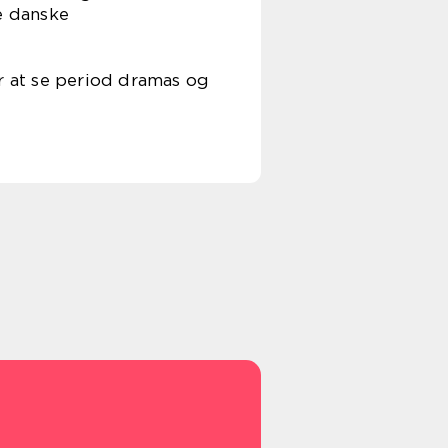
e danske
er at se period dramas og