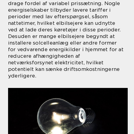
drage fordel af variabel prissætning. Nogle
energiselskaber tilbyder lavere tariffer i
perioder med lav efterspørgsel, såsom
nattetimer, hvilket elbilsejere kan udnytte
ved at lade deres køretøjer i disse perioder.
Desuden er mange elbilsejere begyndt at
installere solcelleanlæg eller andre former
for vedvarende energikilder i hjemmet for at
reducere afhængigheden af
netværksforsynet elektricitet, hvilket
potentielt kan sænke driftsomkostningerne
yderligere.