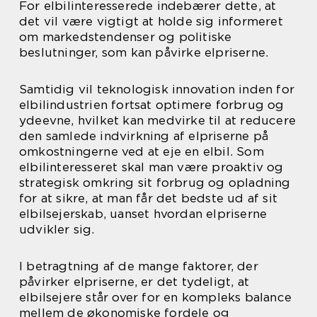
For elbilinteresserede indebærer dette, at
det vil være vigtigt at holde sig informeret
om markedstendenser og politiske
beslutninger, som kan påvirke elpriserne.
Samtidig vil teknologisk innovation inden for
elbilindustrien fortsat optimere forbrug og
ydeevne, hvilket kan medvirke til at reducere
den samlede indvirkning af elpriserne på
omkostningerne ved at eje en elbil. Som
elbilinteresseret skal man være proaktiv og
strategisk omkring sit forbrug og opladning
for at sikre, at man får det bedste ud af sit
elbilsejerskab, uanset hvordan elpriserne
udvikler sig.
I betragtning af de mange faktorer, der
påvirker elpriserne, er det tydeligt, at
elbilsejere står over for en kompleks balance
mellem de økonomiske fordele og