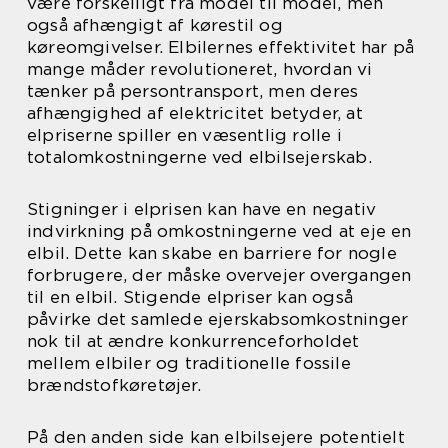
være forskelligt fra model til model, men
også afhængigt af kørestil og
køreomgivelser. Elbilernes effektivitet har på
mange måder revolutioneret, hvordan vi
tænker på persontransport, men deres
afhængighed af elektricitet betyder, at
elpriserne spiller en væsentlig rolle i
totalomkostningerne ved elbilsejerskab.
Stigninger i elprisen kan have en negativ
indvirkning på omkostningerne ved at eje en
elbil. Dette kan skabe en barriere for nogle
forbrugere, der måske overvejer overgangen
til en elbil. Stigende elpriser kan også
påvirke det samlede ejerskabsomkostninger
nok til at ændre konkurrenceforholdet
mellem elbiler og traditionelle fossile
brændstofkøretøjer.
På den anden side kan elbilsejere potentielt