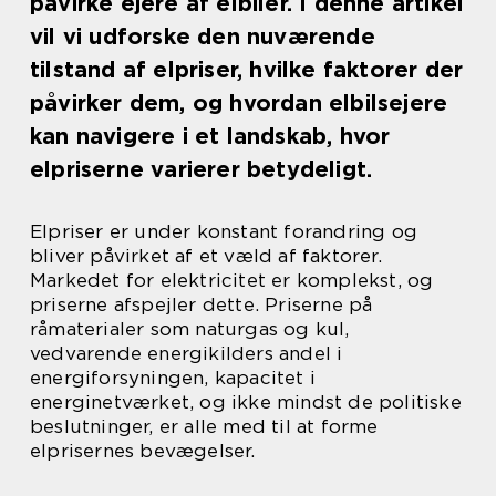
påvirke ejere af elbiler. I denne artikel
vil vi udforske den nuværende
tilstand af elpriser, hvilke faktorer der
påvirker dem, og hvordan elbilsejere
kan navigere i et landskab, hvor
elpriserne varierer betydeligt.
Elpriser er under konstant forandring og
bliver påvirket af et væld af faktorer.
Markedet for elektricitet er komplekst, og
priserne afspejler dette. Priserne på
råmaterialer som naturgas og kul,
vedvarende energikilders andel i
energiforsyningen, kapacitet i
energinetværket, og ikke mindst de politiske
beslutninger, er alle med til at forme
elprisernes bevægelser.