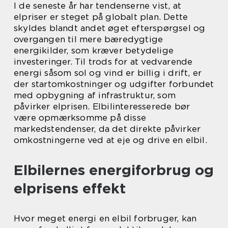
I de seneste år har tendenserne vist, at
elpriser er steget på globalt plan. Dette
skyldes blandt andet øget efterspørgsel og
overgangen til mere bæredygtige
energikilder, som kræver betydelige
investeringer. Til trods for at vedvarende
energi såsom sol og vind er billig i drift, er
der startomkostninger og udgifter forbundet
med opbygning af infrastruktur, som
påvirker elprisen. Elbilinteresserede bør
være opmærksomme på disse
markedstendenser, da det direkte påvirker
omkostningerne ved at eje og drive en elbil.
Elbilernes energiforbrug og
elprisens effekt
Hvor meget energi en elbil forbruger, kan