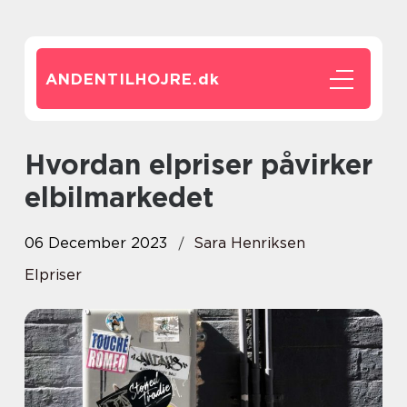
ANDENTILHOJRE.
dk
Hvordan elpriser påvirker
elbilmarkedet
06 December 2023
Sara Henriksen
Elpriser