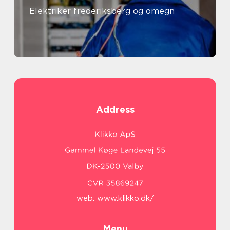
Elektriker frederiksberg og omegn
Address
web:
www.klikko.dk/
Menu