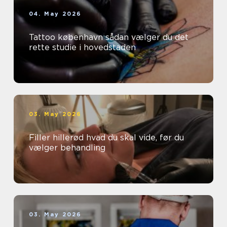
04. May 2026
Tattoo københavn sådan vælger du det
rette studie i hovedstaden
03. May 2026
Filler hillerød hvad du skal vide, før du
vælger behandling
03. May 2026