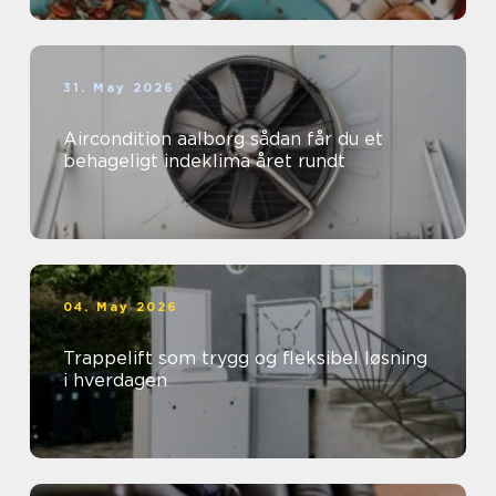
31. May 2026
Aircondition aalborg sådan får du et
behageligt indeklima året rundt
04. May 2026
Trappelift som trygg og fleksibel løsning
i hverdagen