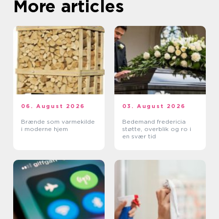
More articles
06. August 2026
03. August 2026
Brænde som varmekilde
Bedemand fredericia
i moderne hjem
støtte, overblik og ro i
en svær tid