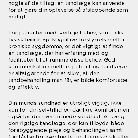
nogle af de tiltag, en tandlæge kan anvende
for at gøre din oplevelse så afslappende som
muligt.
For patienter med særlige behov, som f.eks.
fysisk handicap, kognitive forstyrrelser eller
kroniske sygdomme, er det vigtigt at finde
en tandlæge, der har erfaring med og
faciliteter til at rumme disse behov. God
kommunikation mellem patient og tandlæge
er altafgørende for at sikre, at den
tandbehandling man får, er både komfortabel
og effektiv.
Din munds sundhed er utroligt vigtig, ikke
kun for din selvtillid og daglige komfort men
også for din overordnede sundhed. At vælge
den rigtige tandlæge, der kan tilbyde både
forebyggende pleje og behandlinger, samt
forståelse for eventuelle tandlægeskræk eller