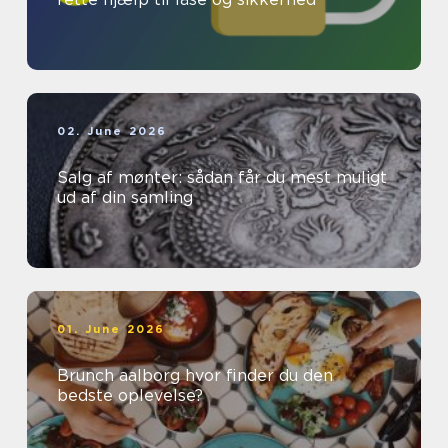
02. June 2026
Salg af mønter: sådan får du mest muligt
ud af din samling
01. June 2026
Brunch aalborg hvor finder du den
bedste oplevelse?