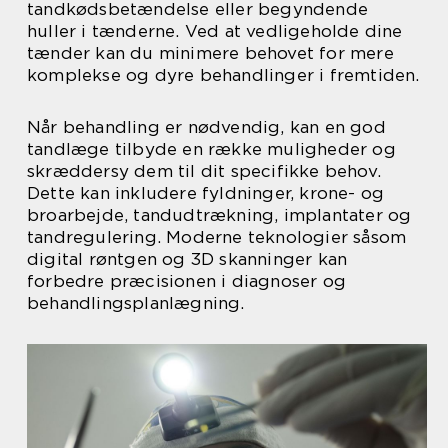
tandkødsbetændelse eller begyndende
huller i tænderne. Ved at vedligeholde dine
tænder kan du minimere behovet for mere
komplekse og dyre behandlinger i fremtiden.
Når behandling er nødvendig, kan en god
tandlæge tilbyde en række muligheder og
skræddersy dem til dit specifikke behov.
Dette kan inkludere fyldninger, krone- og
broarbejde, tandudtrækning, implantater og
tandregulering. Moderne teknologier såsom
digital røntgen og 3D skanninger kan
forbedre præcisionen i diagnoser og
behandlingsplanlægning.