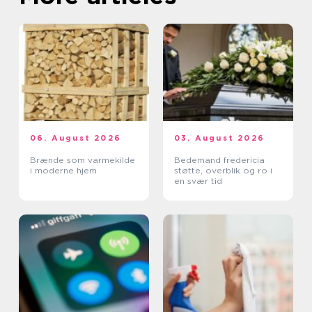
06. August 2026
03. August 2026
Brænde som varmekilde
Bedemand fredericia
i moderne hjem
støtte, overblik og ro i
en svær tid