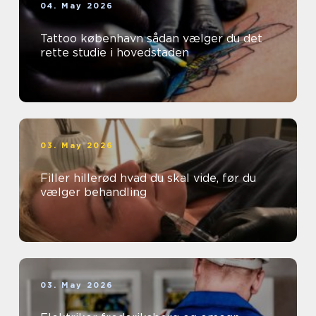
04. May 2026
Tattoo københavn sådan vælger du det
rette studie i hovedstaden
03. May 2026
Filler hillerød hvad du skal vide, før du
vælger behandling
03. May 2026