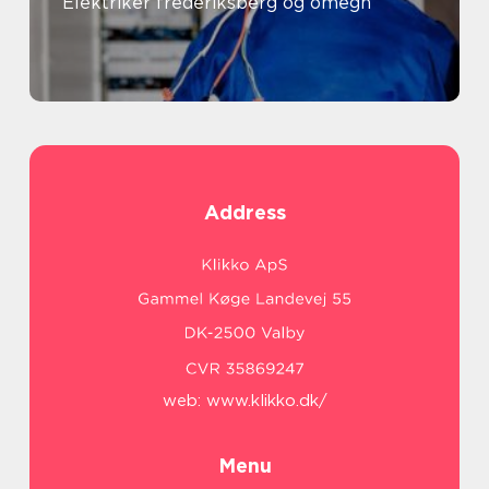
Elektriker frederiksberg og omegn
Address
web:
www.klikko.dk/
Menu