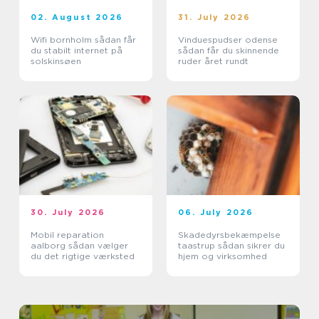
02. August 2026
31. July 2026
Wifi bornholm sådan får
Vinduespudser odense
du stabilt internet på
sådan får du skinnende
solskinsøen
ruder året rundt
30. July 2026
06. July 2026
Mobil reparation
Skadedyrsbekæmpelse
aalborg sådan vælger
taastrup sådan sikrer du
du det rigtige værksted
hjem og virksomhed