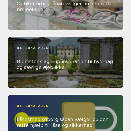
Optiker århus sådan vælger du den rette
brilleekspert
04. June 2026
Blomster slagerup inspiration til hverdag
og særlige øjeblikke
04. June 2026
Låsesmed søborg sådan vælger du den
rette hjælp til låse og sikkerhed