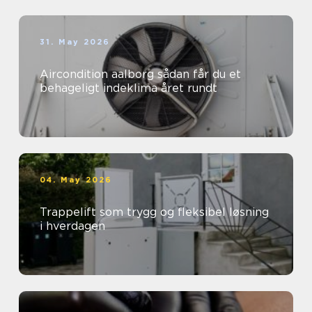
31. May 2026
Aircondition aalborg sådan får du et
behageligt indeklima året rundt
04. May 2026
Trappelift som trygg og fleksibel løsning
i hverdagen