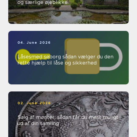
og særlige øjeblikke
04. June 2026
Låsesmed søborg sådan vælger du den
rette hjælp til låse og sikkerhed
02. June 2026
Salg af mønter: sådan får du mest muligt
ud af din samling