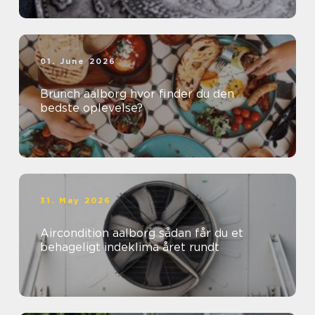
01. June 2026
Brunch aalborg hvor finder du den
bedste oplevelse?
31. May 2026
Aircondition aalborg sådan får du et
behageligt indeklima året rundt