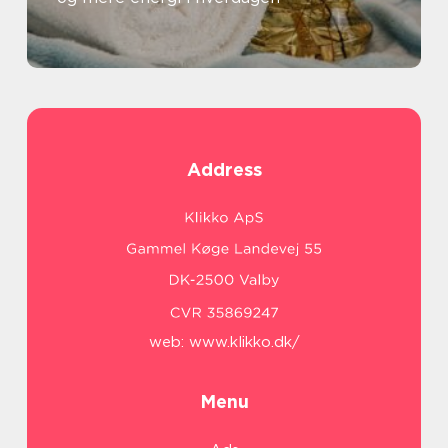
Address
web:
www.klikko.dk/
Menu