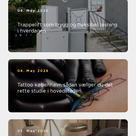
04. May 2026
Trappelift som trygg og fleksibel løsning
i hverdagen
04. May 2026
Tattoo københavn sådan vælger du det
rette studie i hovedstaden
03. May 2026