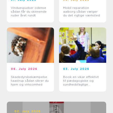
Vinduespudser odense
Mobil reparation
sådan får du skinnende
aalborg sådan vælger
ruder året rundt
du det rigtige værksted
06. July 2026
03. July 2026
Skadedyrsbekæmpelse
Book en vikar effektivt
taastrup sådan sikrer du
til pædagogiske og
hjem og virksomhed
sundhedsfaglige
opgaver
02. July 2026