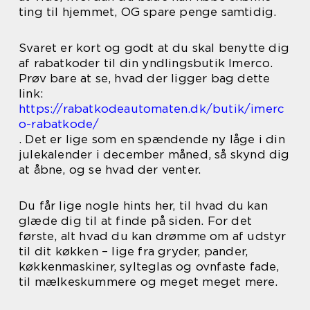
ting til hjemmet, OG spare penge samtidig.
Svaret er kort og godt at du skal benytte dig
af rabatkoder til din yndlingsbutik Imerco.
Prøv bare at se, hvad der ligger bag dette
link:
https://rabatkodeautomaten.dk/butik/imerc
o-rabatkode/
. Det er lige som en spændende ny låge i din
julekalender i december måned, så skynd dig
at åbne, og se hvad der venter.
Du får lige nogle hints her, til hvad du kan
glæde dig til at finde på siden. For det
første, alt hvad du kan drømme om af udstyr
til dit køkken – lige fra gryder, pander,
køkkenmaskiner, sylteglas og ovnfaste fade,
til mælkeskummere og meget meget mere.