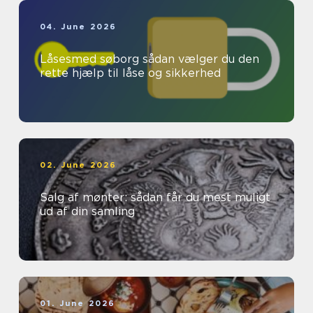
04. June 2026
Låsesmed søborg sådan vælger du den
rette hjælp til låse og sikkerhed
02. June 2026
Salg af mønter: sådan får du mest muligt
ud af din samling
01. June 2026