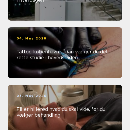
i hverdagen
04. May 2026
Tattoo københavn sådan vælger du det
rette studie i hovedstaden
03. May 2026
Filler hillerød hvad du skal vide, før du
vælger behandling