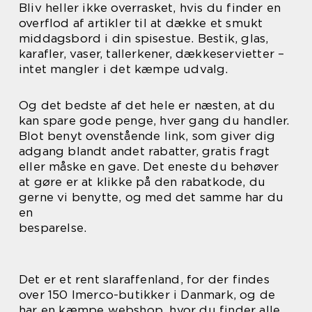
Bliv heller ikke overrasket, hvis du finder en
overflod af artikler til at dække et smukt
middagsbord i din spisestue. Bestik, glas,
karafler, vaser, tallerkener, dækkeservietter –
intet mangler i det kæmpe udvalg.
Og det bedste af det hele er næsten, at du
kan spare gode penge, hver gang du handler.
Blot benyt ovenstående link, som giver dig
adgang blandt andet rabatter, gratis fragt
eller måske en gave. Det eneste du behøver
at gøre er at klikke på den rabatkode, du
gerne vi benytte, og med det samme har du
en
besparelse.
Det er et rent slaraffenland, for der findes
over 150 Imerco-butikker i Danmark, og de
har en kæmpe webshop, hvor du finder alle