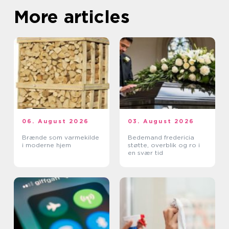
More articles
06. August 2026
03. August 2026
Brænde som varmekilde
Bedemand fredericia
i moderne hjem
støtte, overblik og ro i
en svær tid