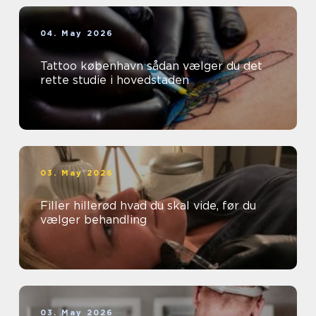
04. May 2026
Tattoo københavn sådan vælger du det
rette studie i hovedstaden
03. May 2026
Filler hillerød hvad du skal vide, før du
vælger behandling
03. May 2026