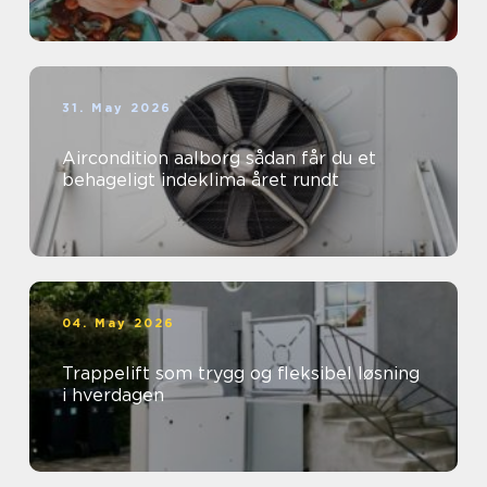
31. May 2026
Aircondition aalborg sådan får du et
behageligt indeklima året rundt
04. May 2026
Trappelift som trygg og fleksibel løsning
i hverdagen