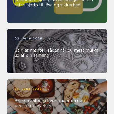
rette hjælp til låse og sikkerhed
02. June 2026
Salg af mønter: sådan får du mest muligt
ud af din samling
01. June 2026
Brunch aalborg hvor finder du den
bedste oplevelse?