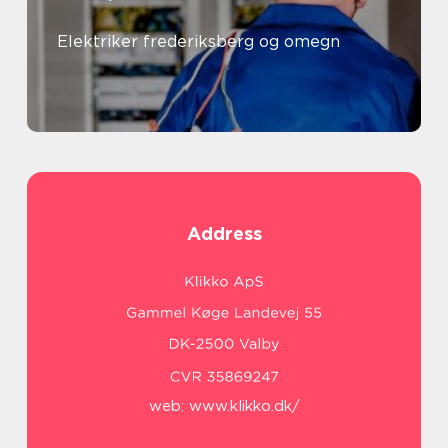
Elektriker frederiksberg og omegn
Address
web:
www.klikko.dk/