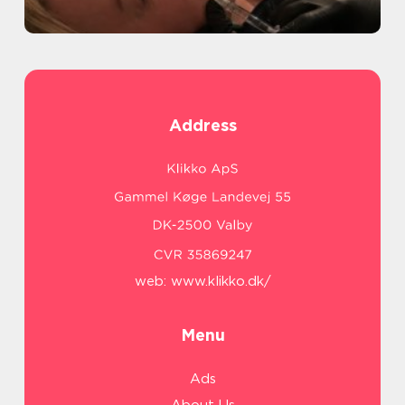
Address
web:
www.klikko.dk/
Menu
Ads