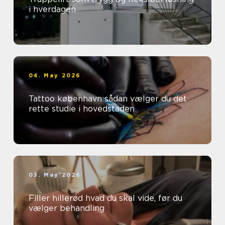
i hverdagen
04. May 2026
Tattoo københavn sådan vælger du det
rette studie i hovedstaden
03. May 2026
Filler hillerød hvad du skal vide, før du
vælger behandling