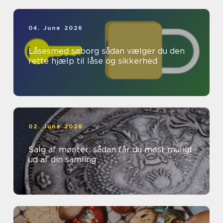
04. June 2026
Låsesmed søborg sådan vælger du den
rette hjælp til låse og sikkerhed
02. June 2026
Salg af mønter: sådan får du mest muligt
ud af din samling