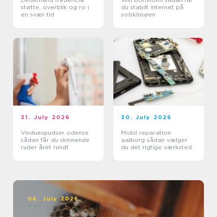
støtte, overblik og ro i
du stabilt internet på
en svær tid
solskinsøen
31. July 2026
30. July 2026
Vinduespudser odense
Mobil reparation
sådan får du skinnende
aalborg sådan vælger
ruder året rundt
du det rigtige værksted
06. July 2026