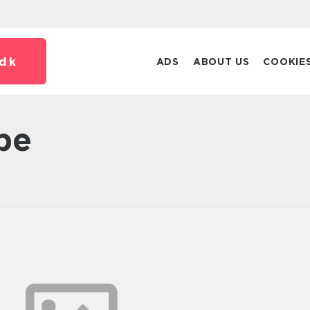
dk
ADS
ABOUT US
COOKIE
pe