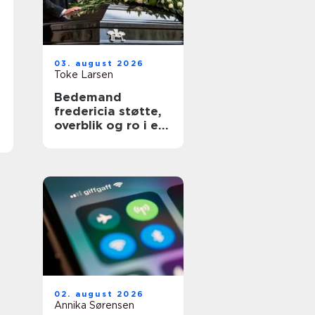
03. august 2026
Toke Larsen
Bedemand
fredericia støtte,
overblik og ro i en
svær tid
02. august 2026
Annika Sørensen