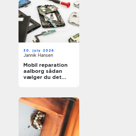
30. july 2026
Jannik Hansen
Mobil reparation
aalborg sådan
vælger du det
rigtige værksted