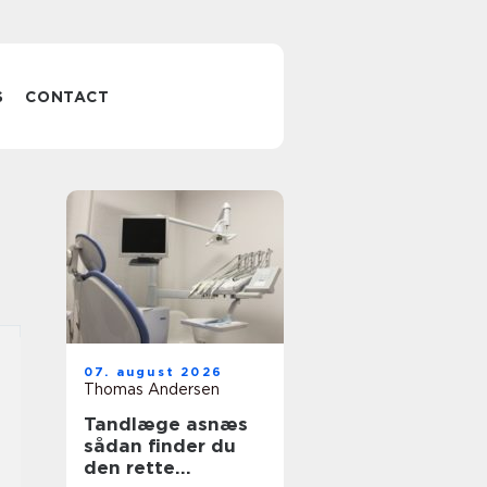
S
CONTACT
07. august 2026
Thomas Andersen
Tandlæge asnæs
sådan finder du
den rette