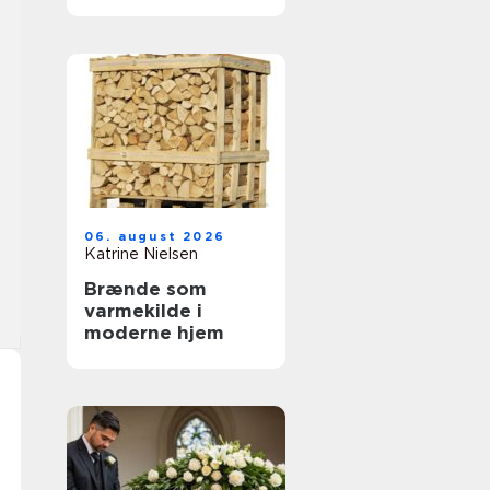
tandbehandling
tæt på dig
06. august 2026
Katrine Nielsen
Brænde som
varmekilde i
moderne hjem