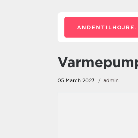
ANDENTILHOJRE.
varmepum
05 March 2023
admin