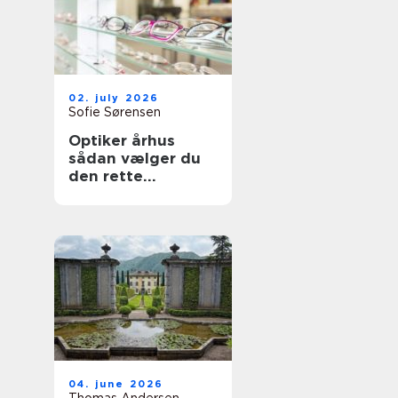
02. july 2026
Sofie Sørensen
Optiker århus
sådan vælger du
den rette
brilleekspert
04. june 2026