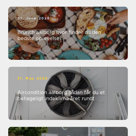
01. June 2026
Brunch aalborg hvor finder du den
bedste oplevelse?
31. May 2026
Aircondition aalborg sådan får du et
behageligt indeklima året rundt