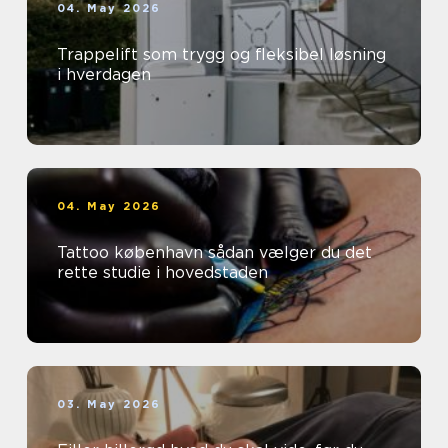
04. May 2026
Trappelift som trygg og fleksibel løsning
i hverdagen
04. May 2026
Tattoo københavn sådan vælger du det
rette studie i hovedstaden
03. May 2026