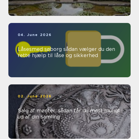
04. June 2026
Låsesmed søborg sådan vælger du den
rette hjælp til låse og sikkerhed
02. June 2026
Salg af mønter: sådan får du mest muligt
ud af din samling