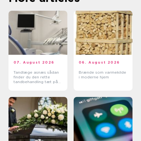
07. August 2026
06. August 2026
Tandlæge asnæs sådan
Brænde som varmekilde
finder du den rette
i moderne hjem
tandbehandling tæt på
dig