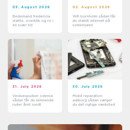
03. August 2026
02. August 2026
Bedemand fredericia
Wifi bornholm sådan får
støtte, overblik og ro i
du stabilt internet på
en svær tid
solskinsøen
31. July 2026
30. July 2026
Vinduespudser odense
Mobil reparation
sådan får du skinnende
aalborg sådan vælger
ruder året rundt
du det rigtige værksted