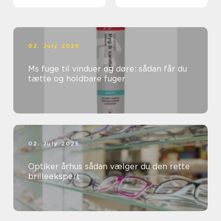
opgaver
02. July 2026
Ms fuge til vinduer og døre: sådan får du
tætte og holdbare fuger
02. July 2026
Optiker århus sådan vælger du den rette
brilleekspert