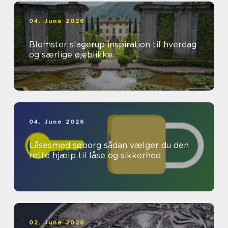
04. June 2026
Blomster slagerup inspiration til hverdag
og særlige øjeblikke
04. June 2026
Låsesmed søborg sådan vælger du den
rette hjælp til låse og sikkerhed
02. June 2026