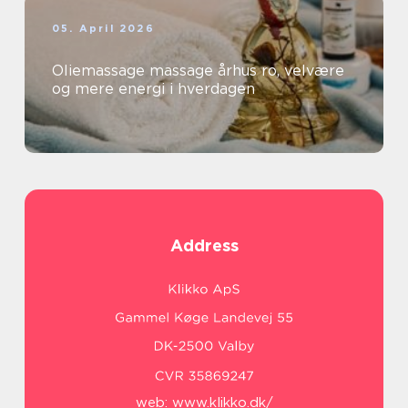
05. April 2026
Oliemassage massage århus ro, velvære
og mere energi i hverdagen
Address
web:
www.klikko.dk/