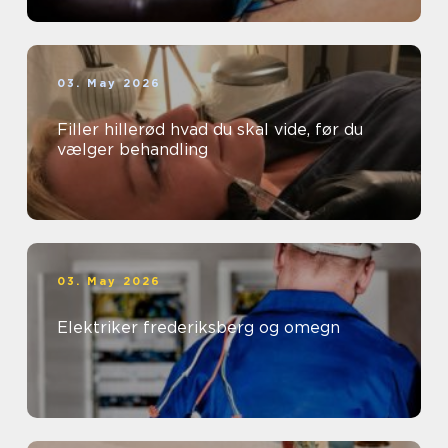
03. May 2026
Filler hillerød hvad du skal vide, før du
vælger behandling
03. May 2026
Elektriker frederiksberg og omegn