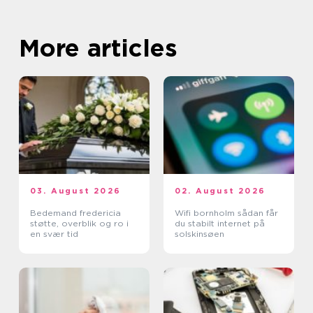
More articles
03. August 2026
02. August 2026
Bedemand fredericia
Wifi bornholm sådan får
støtte, overblik og ro i
du stabilt internet på
en svær tid
solskinsøen