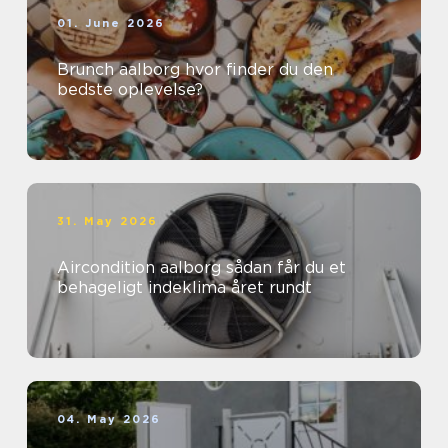
01. June 2026
Brunch aalborg hvor finder du den
bedste oplevelse?
31. May 2026
Aircondition aalborg sådan får du et
behageligt indeklima året rundt
04. May 2026