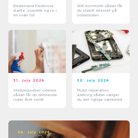
Bedemand fredericia
Wifi bornholm sådan får
støtte, overblik og ro i
du stabilt internet på
en svær tid
solskinsøen
31. July 2026
30. July 2026
Vinduespudser odense
Mobil reparation
sådan får du skinnende
aalborg sådan vælger
ruder året rundt
du det rigtige værksted
06. July 2026