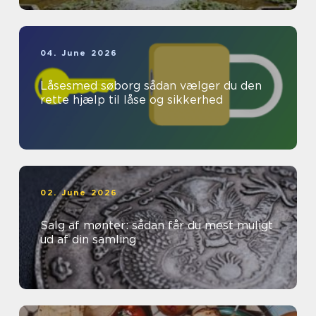
04. June 2026
Låsesmed søborg sådan vælger du den
rette hjælp til låse og sikkerhed
02. June 2026
Salg af mønter: sådan får du mest muligt
ud af din samling