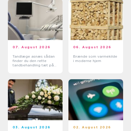
07. August 2026
06. August 2026
Tandlæge asnæs sådan
Brænde som varmekilde
finder du den rette
i moderne hjem
tandbehandling tæt på
dig
03. August 2026
02. August 2026