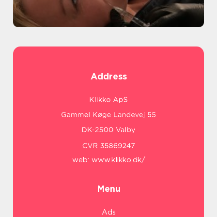
Address
web:
www.klikko.dk/
Menu
Ads