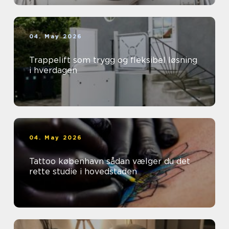
04. May 2026
Trappelift som trygg og fleksibel løsning
i hverdagen
04. May 2026
Tattoo københavn sådan vælger du det
rette studie i hovedstaden