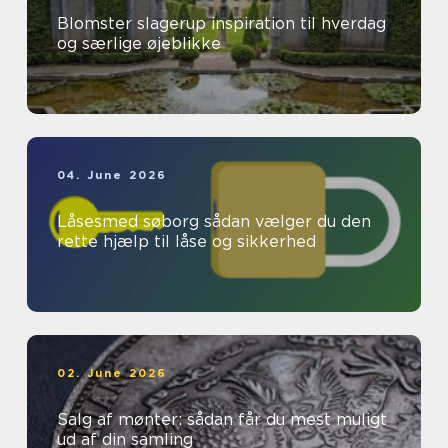
Blomster slagerup inspiration til hverdag
og særlige øjeblikke
04. June 2026
Låsesmed søborg sådan vælger du den
rette hjælp til låse og sikkerhed
02. June 2026
Salg af mønter: sådan får du mest muligt
ud af din samling