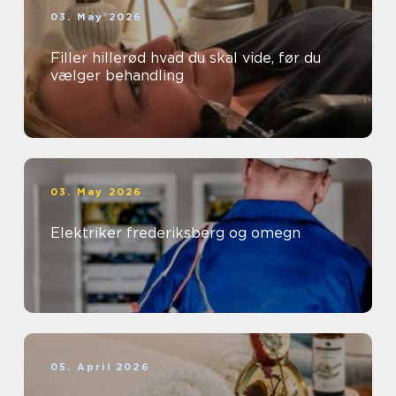
03. May 2026
Filler hillerød hvad du skal vide, før du
vælger behandling
03. May 2026
Elektriker frederiksberg og omegn
05. April 2026