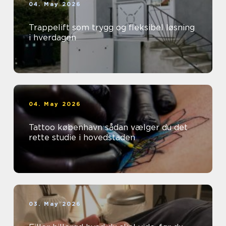
04. May 2026
Trappelift som trygg og fleksibel løsning
i hverdagen
04. May 2026
Tattoo københavn sådan vælger du det
rette studie i hovedstaden
03. May 2026