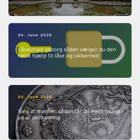
04. June 2026
Låsesmed søborg sådan vælger du den
rette hjælp til låse og sikkerhed
02. June 2026
Salg af mønter: sådan får du mest muligt
ud af din samling