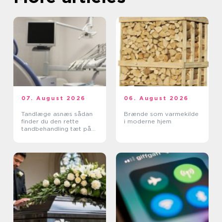
07. August 2026
06. August 2026
Tandlæge asnæs sådan
Brænde som varmekilde
finder du den rette
i moderne hjem
tandbehandling tæt på
dig