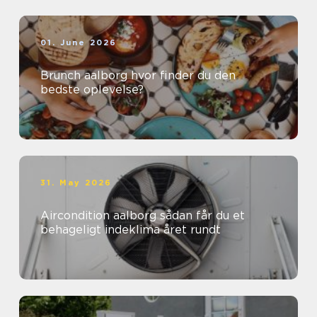
01. June 2026
Brunch aalborg hvor finder du den
bedste oplevelse?
31. May 2026
Aircondition aalborg sådan får du et
behageligt indeklima året rundt