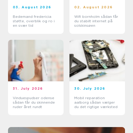
03. August 2026
02. August 2026
Bedemand fredericia
Wifi bornholm sådan får
støtte, overblik og ro i
du stabilt internet på
en svær tid
solskinsøen
31. July 2026
30. July 2026
Vinduespudser odense
Mobil reparation
sådan får du skinnende
aalborg sådan vælger
ruder året rundt
du det rigtige værksted