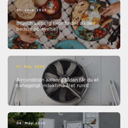
01. June 2026
Brunch aalborg hvor finder du den
bedste oplevelse?
31. May 2026
Aircondition aalborg sådan får du et
behageligt indeklima året rundt
04. May 2026