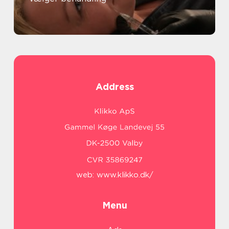
Address
web:
www.klikko.dk/
Menu