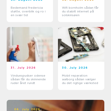
Bedemand fredericia
Wifi bornholm sådan får
støtte, overblik og ro i
du stabilt internet på
en svær tid
solskinsøen
31. July 2026
30. July 2026
Vinduespudser odense
Mobil reparation
sådan får du skinnende
aalborg sådan vælger
ruder året rundt
du det rigtige værksted
06. July 2026