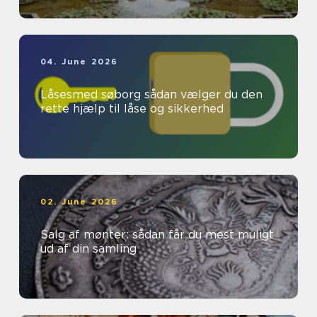
04. June 2026
Låsesmed søborg sådan vælger du den
rette hjælp til låse og sikkerhed
02. June 2026
Salg af mønter: sådan får du mest muligt
ud af din samling