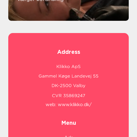
Address
web:
www.klikko.dk/
Menu