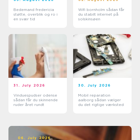
Bedemand fredericia
Wifi bornholm sådan får
støtte, overblik og ro i
du stabilt internet på
en svær tid
solskinsøen
31. July 2026
30. July 2026
Vinduespudser odense
Mobil reparation
sådan får du skinnende
aalborg sådan vælger
ruder året rundt
du det rigtige værksted
06. July 2026