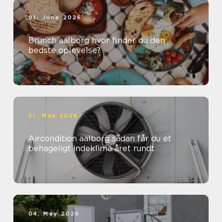
01. June 2026
Brunch aalborg hvor finder du den
bedste oplevelse?
31. May 2026
Aircondition aalborg sådan får du et
behageligt indeklima året rundt
04. May 2026