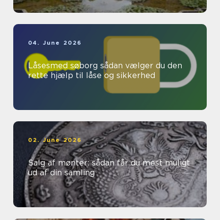
04. June 2026
Låsesmed søborg sådan vælger du den
rette hjælp til låse og sikkerhed
02. June 2026
Salg af mønter: sådan får du mest muligt
ud af din samling