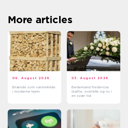
More articles
06. August 2026
03. August 2026
Brænde som varmekilde
Bedemand fredericia
i moderne hjem
støtte, overblik og ro i
en svær tid