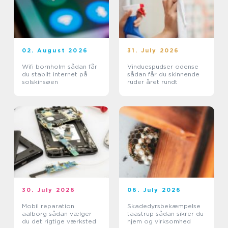
02. August 2026
31. July 2026
Wifi bornholm sådan får
Vinduespudser odense
du stabilt internet på
sådan får du skinnende
solskinsøen
ruder året rundt
30. July 2026
06. July 2026
Mobil reparation
Skadedyrsbekæmpelse
aalborg sådan vælger
taastrup sådan sikrer du
du det rigtige værksted
hjem og virksomhed