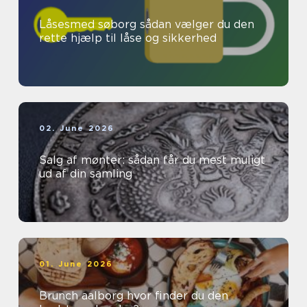
Låsesmed søborg sådan vælger du den
rette hjælp til låse og sikkerhed
02. June 2026
Salg af mønter: sådan får du mest muligt
ud af din samling
01. June 2026
Brunch aalborg hvor finder du den