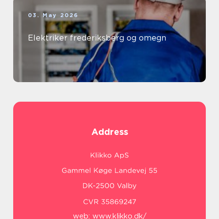
03. May 2026
Elektriker frederiksberg og omegn
Address
web:
www.klikko.dk/