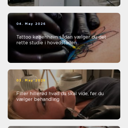
04. May 2026
Tattoo københavn sådan vælger du det
rette studie i hovedstaden
03. May 2026
Filler hillerød hvad du skal vide, før du
vælger behandling