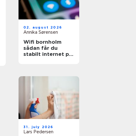
02. august 2026
Annika Sørensen
Wifi bornholm
sådan får du
stabilt internet på
solskinsøen
31. july 2026
Lars Pedersen