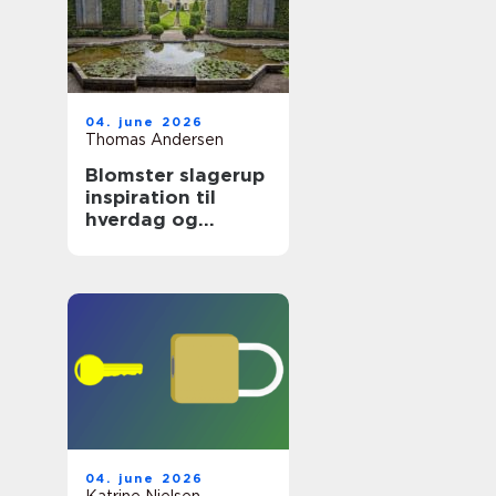
04. june 2026
Thomas Andersen
Blomster slagerup
inspiration til
hverdag og
særlige øjeblikke
04. june 2026