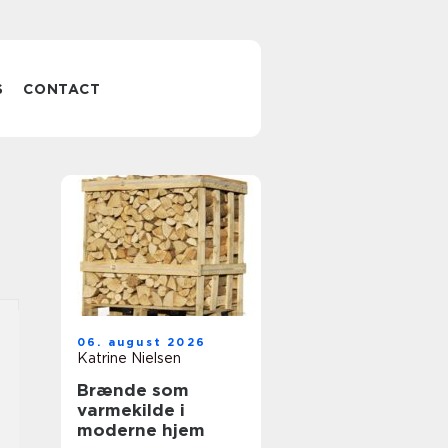
S
CONTACT
06. august 2026
Katrine Nielsen
Brænde som
varmekilde i
moderne hjem