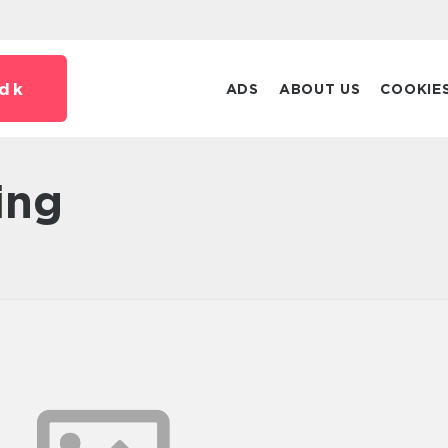
dk
ADS
ABOUT US
COOKIE
ning