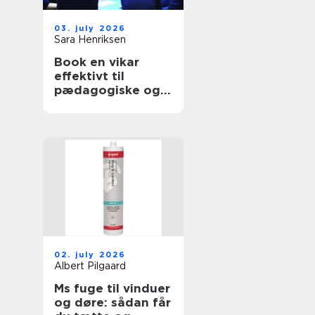
03. july 2026
Sara Henriksen
Book en vikar
effektivt til
pædagogiske og
sundhedsfaglige
opgaver
02. july 2026
Albert Pilgaard
Ms fuge til vinduer
og døre: sådan får