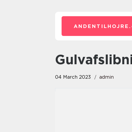
ANDENTILHOJRE.
gulvafslib
04 March 2023
admin