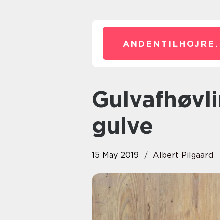
ANDENTILHOJRE.
Gulvafhøvling sikrer dig flotte
gulve
15 May 2019
Albert Pilgaard