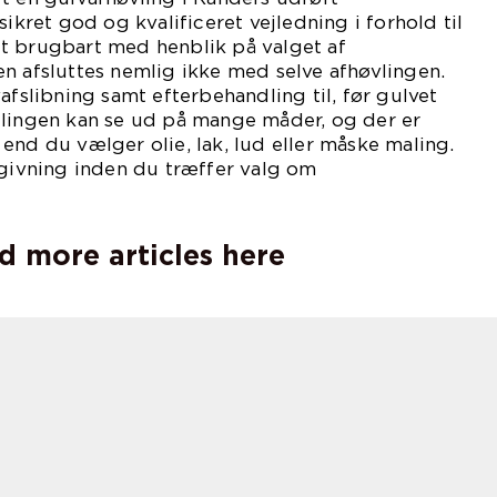
sikret god og kvalificeret vejledning i forhold til
t brugbart med henblik på valget af
n afsluttes nemlig ikke med selve afhøvlingen.
afslibning samt efterbehandling til, før gulvet
dlingen kan se ud på mange måder, og der er
end du vælger olie, lak, lud eller måske maling.
dgivning inden du træffer valg om
d more articles here