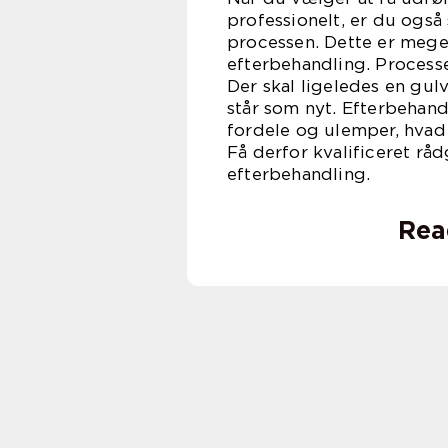
professionelt, er du også 
processen. Dette er mege
efterbehandling. Processe
Der skal ligeledes en gulv
står som nyt. Efterbehan
fordele og ulemper, hvad 
Få derfor kvalificeret rå
efterbehandling.
Rea