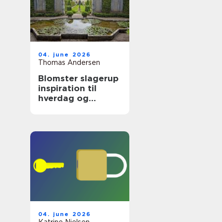
04. june 2026
Thomas Andersen
Blomster slagerup
inspiration til
hverdag og
særlige øjeblikke
04. june 2026