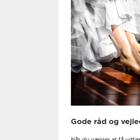
Gode råd og vejle
Når du vælger at få udfør