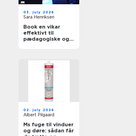
03. july 2026
Sara Henriksen
Book en vikar
effektivt til
pædagogiske og
sundhedsfaglige
opgaver
02. july 2026
Albert Pilgaard
Ms fuge til vinduer
og døre: sådan får