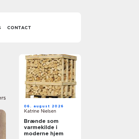
S
CONTACT
ers
06. august 2026
Katrine Nielsen
Brænde som
varmekilde i
moderne hjem