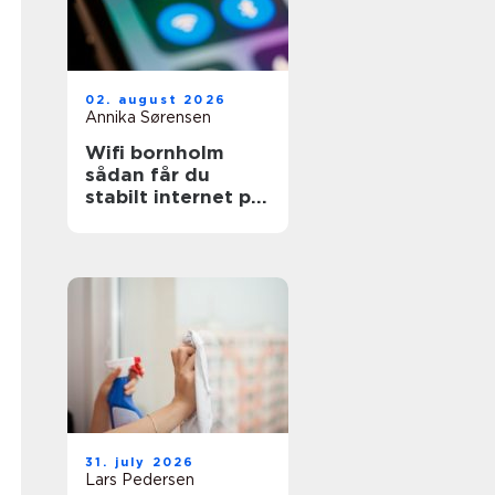
02. august 2026
Annika Sørensen
Wifi bornholm
sådan får du
stabilt internet på
solskinsøen
31. july 2026
Lars Pedersen