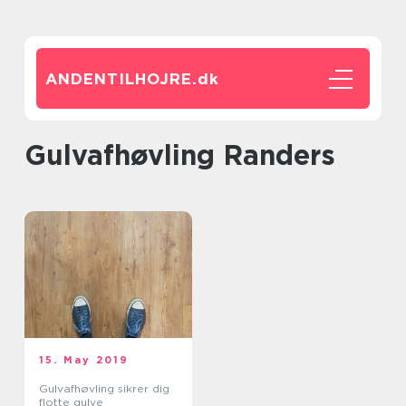
ANDENTILHOJRE.
dk
Gulvafhøvling Randers
15. May 2019
Gulvafhøvling sikrer dig
flotte gulve