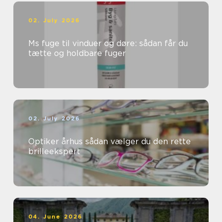
02. July 2026
Ms fuge til vinduer og døre: sådan får du
tætte og holdbare fuger
02. July 2026
Optiker århus sådan vælger du den rette
brilleekspert
04. June 2026