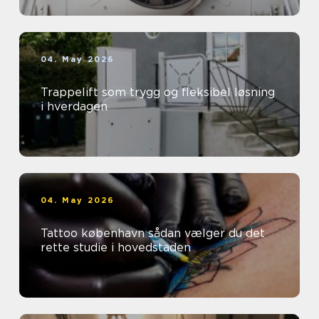
04. May 2026
Trappelift som trygg og fleksibel løsning
i hverdagen
04. May 2026
Tattoo københavn sådan vælger du det
rette studie i hovedstaden