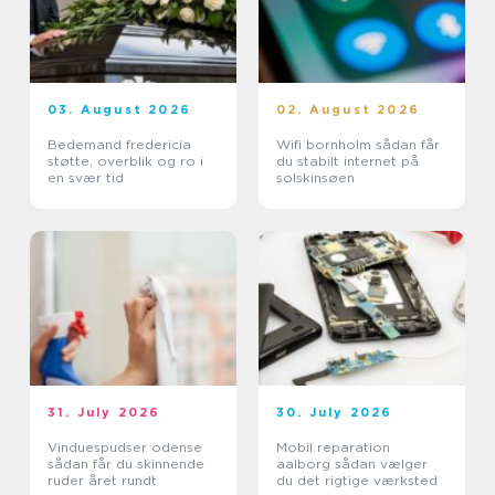
03. August 2026
02. August 2026
Bedemand fredericia
Wifi bornholm sådan får
støtte, overblik og ro i
du stabilt internet på
en svær tid
solskinsøen
31. July 2026
30. July 2026
Vinduespudser odense
Mobil reparation
sådan får du skinnende
aalborg sådan vælger
ruder året rundt
du det rigtige værksted