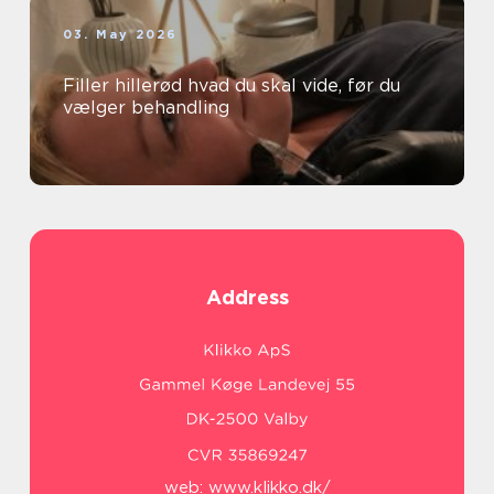
03. May 2026
Filler hillerød hvad du skal vide, før du
vælger behandling
Address
web:
www.klikko.dk/