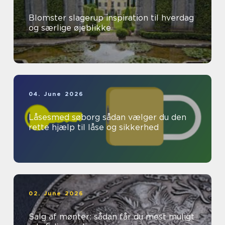
Blomster slagerup inspiration til hverdag
og særlige øjeblikke
04. June 2026
Låsesmed søborg sådan vælger du den
rette hjælp til låse og sikkerhed
02. June 2026
Salg af mønter: sådan får du mest muligt