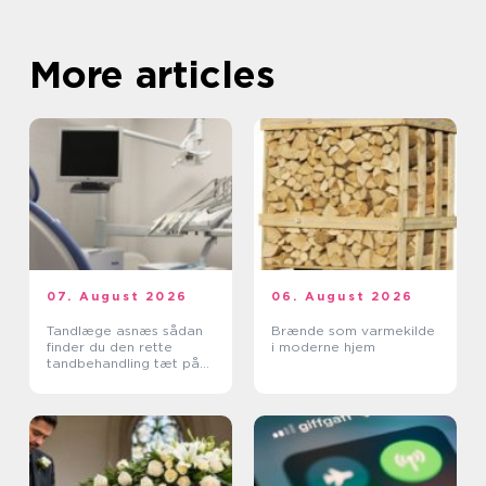
More articles
07. August 2026
06. August 2026
Tandlæge asnæs sådan
Brænde som varmekilde
finder du den rette
i moderne hjem
tandbehandling tæt på
dig