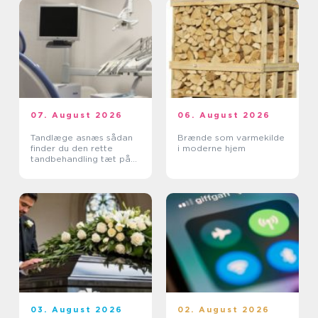
07. August 2026
06. August 2026
Tandlæge asnæs sådan
Brænde som varmekilde
finder du den rette
i moderne hjem
tandbehandling tæt på
dig
03. August 2026
02. August 2026