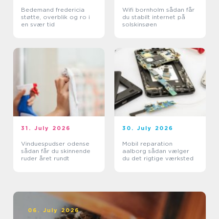
Bedemand fredericia
Wifi bornholm sådan får
støtte, overblik og ro i
du stabilt internet på
en svær tid
solskinsøen
31. July 2026
30. July 2026
Vinduespudser odense
Mobil reparation
sådan får du skinnende
aalborg sådan vælger
ruder året rundt
du det rigtige værksted
06. July 2026