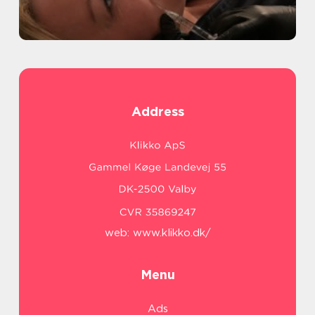
Address
web:
www.klikko.dk/
Menu
Ads