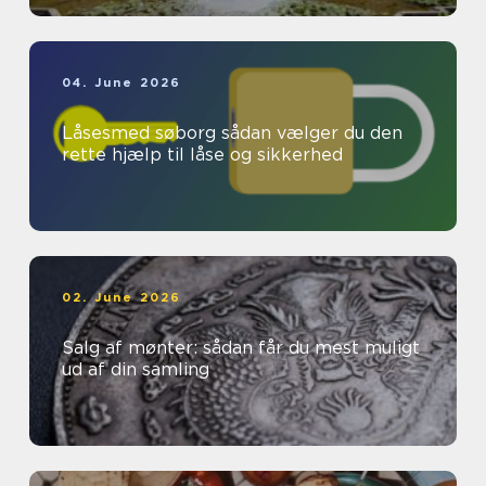
04. June 2026
Låsesmed søborg sådan vælger du den
rette hjælp til låse og sikkerhed
02. June 2026
Salg af mønter: sådan får du mest muligt
ud af din samling