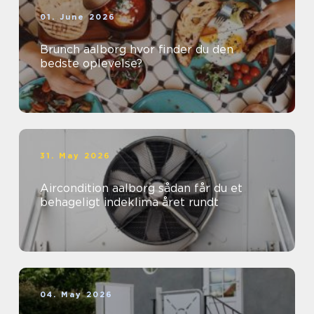
01. June 2026
Brunch aalborg hvor finder du den
bedste oplevelse?
31. May 2026
Aircondition aalborg sådan får du et
behageligt indeklima året rundt
04. May 2026