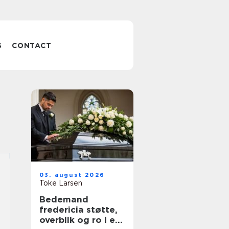
S
CONTACT
03. august 2026
Toke Larsen
Bedemand
fredericia støtte,
overblik og ro i en