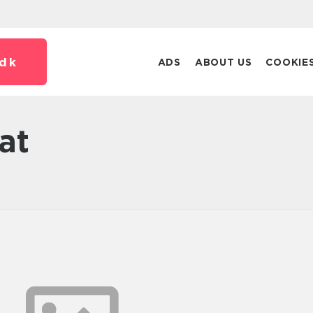
dk
ADS
ABOUT US
COOKIE
at