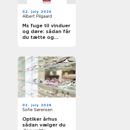
02. july 2026
Albert Pilgaard
Ms fuge til vinduer
og døre: sådan får
du tætte og
holdbare fuger
02. july 2026
Sofie Sørensen
Optiker århus
sådan vælger du