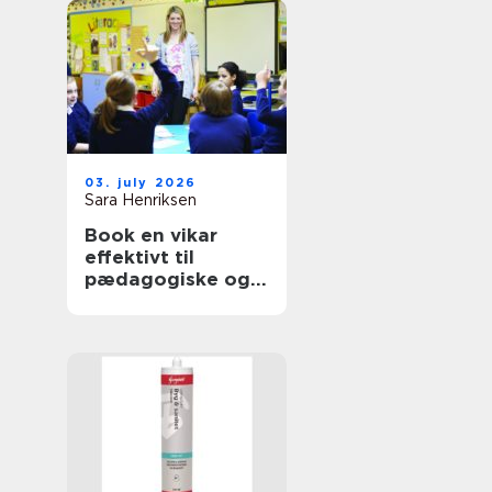
03. july 2026
Sara Henriksen
Book en vikar
effektivt til
pædagogiske og
sundhedsfaglige
opgaver