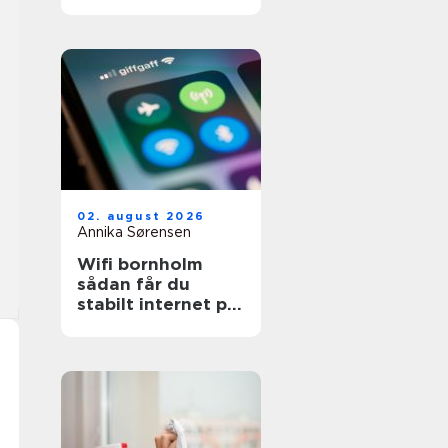
svær tid
02. august 2026
Annika Sørensen
Wifi bornholm
sådan får du
stabilt internet på
solskinsøen