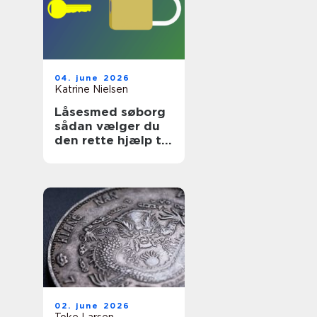
04. june 2026
Katrine Nielsen
Låsesmed søborg
sådan vælger du
den rette hjælp til
låse og sikkerhed
02. june 2026