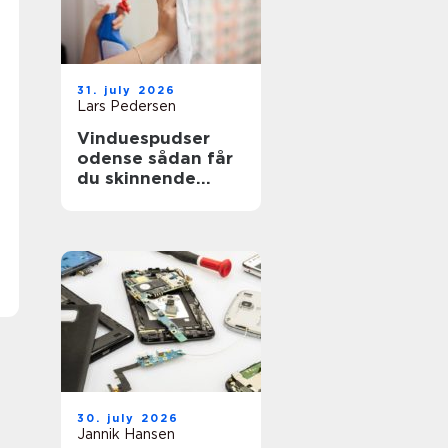
31. july 2026
Lars Pedersen
Vinduespudser
odense sådan får
du skinnende
ruder året rundt
30. july 2026
Jannik Hansen