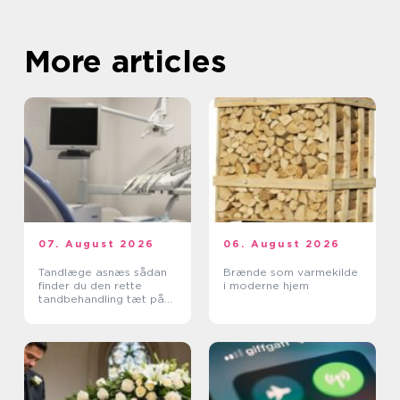
More articles
07. August 2026
06. August 2026
Tandlæge asnæs sådan
Brænde som varmekilde
finder du den rette
i moderne hjem
tandbehandling tæt på
dig