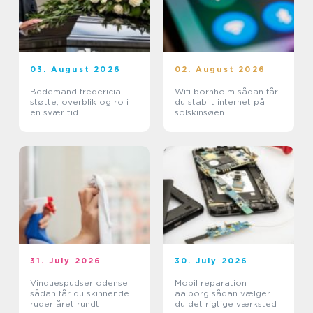
03. August 2026
02. August 2026
Bedemand fredericia
Wifi bornholm sådan får
støtte, overblik og ro i
du stabilt internet på
en svær tid
solskinsøen
31. July 2026
30. July 2026
Vinduespudser odense
Mobil reparation
sådan får du skinnende
aalborg sådan vælger
ruder året rundt
du det rigtige værksted