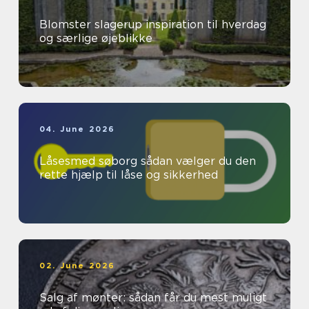
Blomster slagerup inspiration til hverdag
og særlige øjeblikke
04. June 2026
Låsesmed søborg sådan vælger du den
rette hjælp til låse og sikkerhed
02. June 2026
Salg af mønter: sådan får du mest muligt