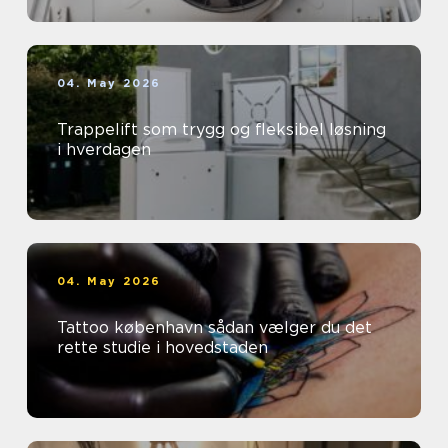
04. May 2026
Trappelift som trygg og fleksibel løsning
i hverdagen
04. May 2026
Tattoo københavn sådan vælger du det
rette studie i hovedstaden