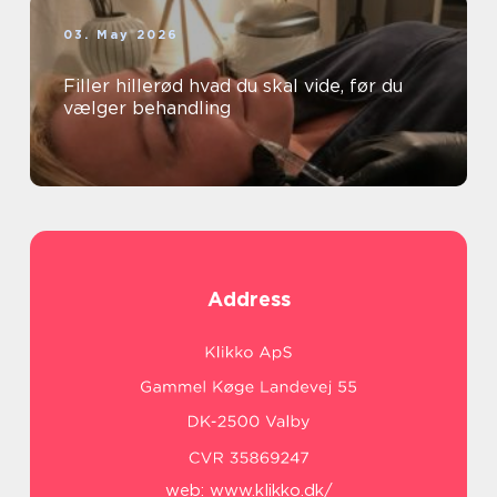
03. May 2026
Filler hillerød hvad du skal vide, før du
vælger behandling
Address
web:
www.klikko.dk/