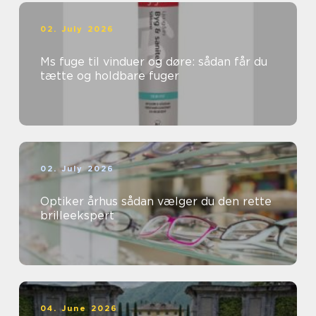
02. July 2026
Ms fuge til vinduer og døre: sådan får du
tætte og holdbare fuger
02. July 2026
Optiker århus sådan vælger du den rette
brilleekspert
04. June 2026