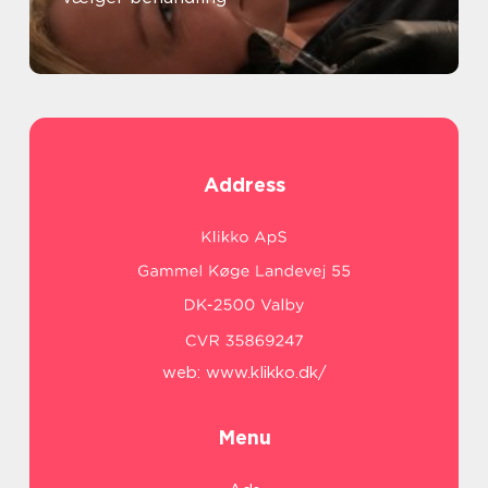
Address
web:
www.klikko.dk/
Menu