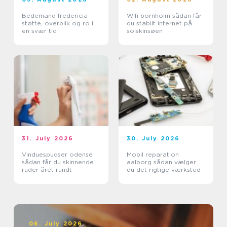
Bedemand fredericia
Wifi bornholm sådan får
støtte, overblik og ro i
du stabilt internet på
en svær tid
solskinsøen
31. July 2026
30. July 2026
Vinduespudser odense
Mobil reparation
sådan får du skinnende
aalborg sådan vælger
ruder året rundt
du det rigtige værksted
06. July 2026