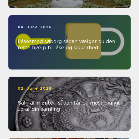
04. June 2026
Låsesmed søborg sådan vælger du den
rette hjælp til låse og sikkerhed
02. June 2026
Salg af mønter: sådan får du mest muligt
ud af din samling