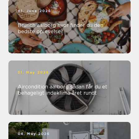
01. June 2026
Brunch aalborg hvor finder du den
bedste oplevelse?
31. May 2026
Aircondition aalborg sådan får du et
behageligt indeklima året rundt
04. May 2026