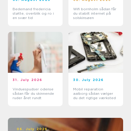
Bedemand fredericia
Wifi bornholm sådan får
støtte, overblik og ro i
du stabilt internet på
en svær tid
solskinsøen
31. July 2026
30. July 2026
Vinduespudser odense
Mobil reparation
sådan får du skinnende
aalborg sådan vælger
ruder året rundt
du det rigtige værksted
06. July 2026