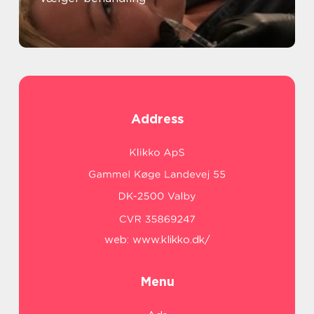
Address
web:
www.klikko.dk/
Menu