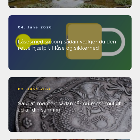
04. June 2026
Låsesmed søborg sådan vælger du den
rette hjælp til låse og sikkerhed
02. June 2026
Salg af mønter: sådan får du mest muligt
ud af din samling