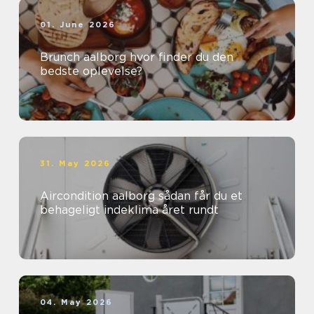
01. June 2026
Brunch aalborg hvor finder du den
bedste oplevelse?
31. May 2026
Aircondition aalborg sådan får du et
behageligt indeklima året rundt
04. May 2026