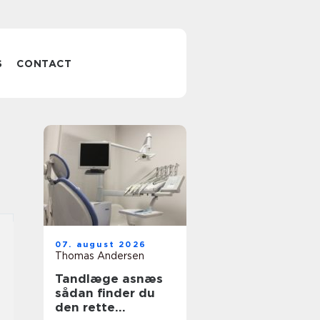
S
CONTACT
07. august 2026
Thomas Andersen
Tandlæge asnæs
sådan finder du
den rette