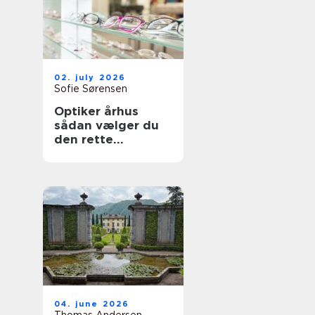
02. july 2026
Sofie Sørensen
Optiker århus
sådan vælger du
den rette
brilleekspert
04. june 2026