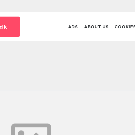
dk
ADS
ABOUT US
COOKIE