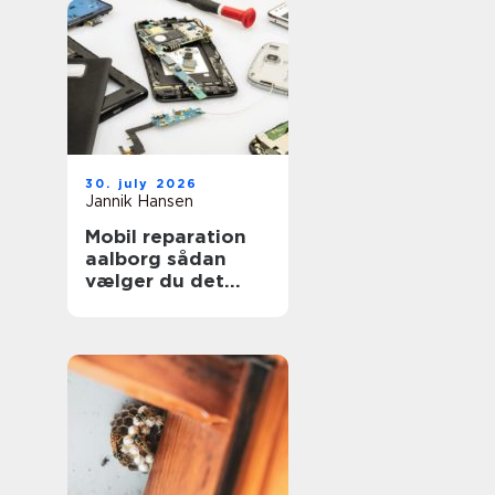
30. july 2026
Jannik Hansen
Mobil reparation
aalborg sådan
vælger du det
rigtige værksted