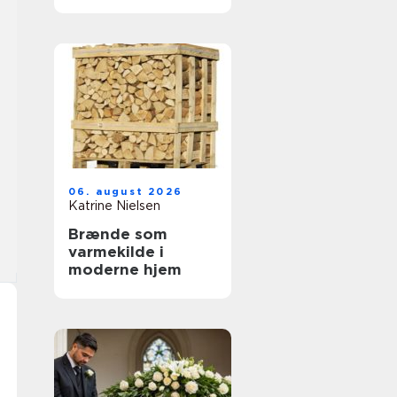
tandbehandling
tæt på dig
06. august 2026
Katrine Nielsen
Brænde som
varmekilde i
moderne hjem