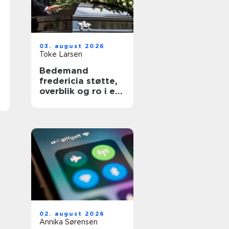
03. august 2026
Toke Larsen
Bedemand
fredericia støtte,
overblik og ro i en
svær tid
02. august 2026
Annika Sørensen