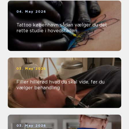
04. May 2026
Tattoo københavn sådan vælger du det
rette studie i hovedstaden
03. May 2026
Filler hillerød hvad du skal vide, før du
vælger behandling
03. May 2026