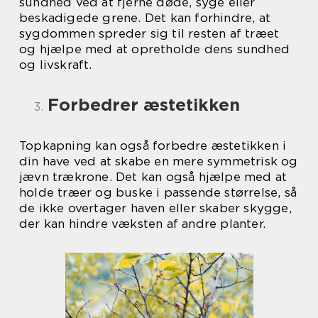
sundhed ved at fjerne døde, syge eller
beskadigede grene. Det kan forhindre, at
sygdommen spreder sig til resten af træet
og hjælpe med at opretholde dens sundhed
og livskraft.
Forbedrer æstetikken
Topkapning kan også forbedre æstetikken i
din have ved at skabe en mere symmetrisk og
jævn trækrone. Det kan også hjælpe med at
holde træer og buske i passende størrelse, så
de ikke overtager haven eller skaber skygge,
der kan hindre væksten af andre planter.