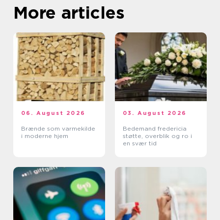
More articles
06. August 2026
03. August 2026
Brænde som varmekilde
Bedemand fredericia
i moderne hjem
støtte, overblik og ro i
en svær tid