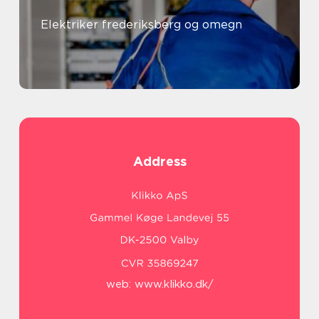
Elektriker frederiksberg og omegn
Address
web:
www.klikko.dk/