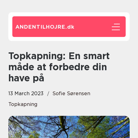
ANDENTILHOJRE.
dk
Topkapning: En smart
måde at forbedre din
have på
13 March 2023
Sofie Sørensen
Topkapning