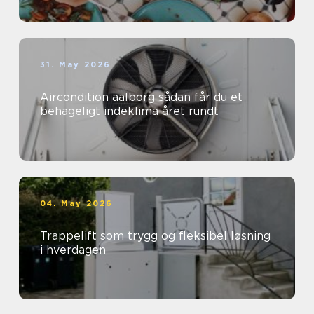
31. May 2026
Aircondition aalborg sådan får du et
behageligt indeklima året rundt
04. May 2026
Trappelift som trygg og fleksibel løsning
i hverdagen