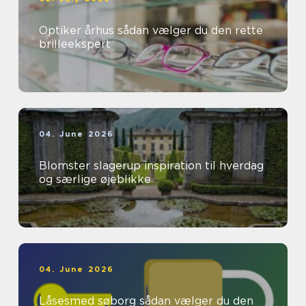
Optiker århus sådan vælger du den rette
brilleekspert
04. June 2026
Blomster slagerup inspiration til hverdag
og særlige øjeblikke
04. June 2026
Låsesmed søborg sådan vælger du den