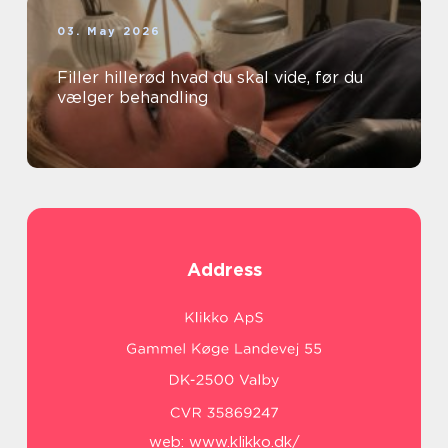
03. May 2026
Filler hillerød hvad du skal vide, før du
vælger behandling
Address
web:
www.klikko.dk/