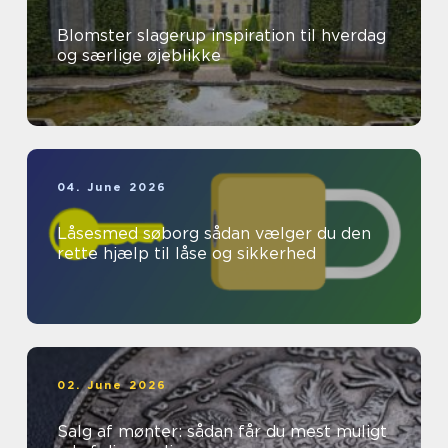
Blomster slagerup inspiration til hverdag
og særlige øjeblikke
04. June 2026
Låsesmed søborg sådan vælger du den
rette hjælp til låse og sikkerhed
02. June 2026
Salg af mønter: sådan får du mest muligt