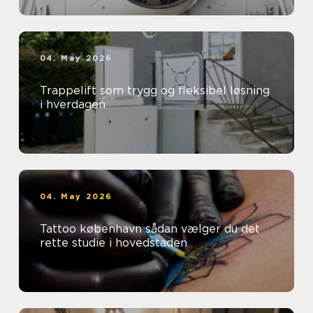
04. May 2026
Trappelift som trygg og fleksibel løsning
i hverdagen
04. May 2026
Tattoo københavn sådan vælger du det
rette studie i hovedstaden