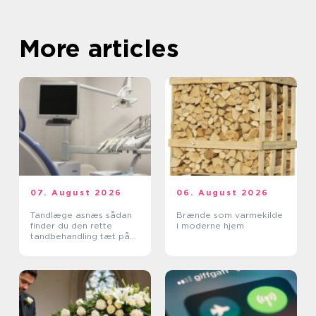
More articles
07. August 2026
06. August 2026
Tandlæge asnæs sådan
Brænde som varmekilde
finder du den rette
i moderne hjem
tandbehandling tæt på
dig