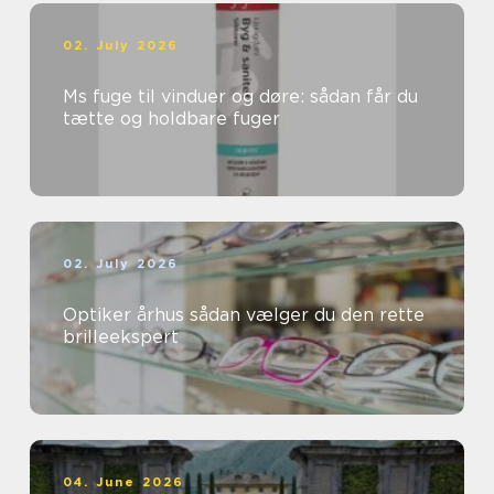
02. July 2026
Ms fuge til vinduer og døre: sådan får du
tætte og holdbare fuger
02. July 2026
Optiker århus sådan vælger du den rette
brilleekspert
04. June 2026