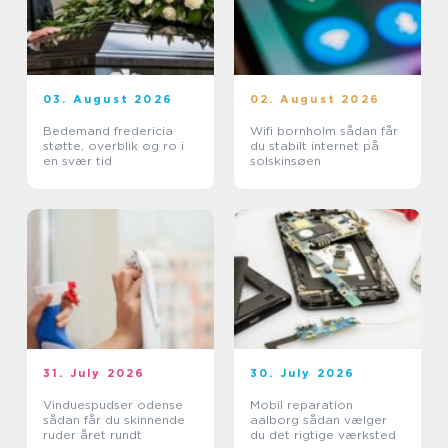
03. August 2026
02. August 2026
Bedemand fredericia
Wifi bornholm sådan får
støtte, overblik og ro i
du stabilt internet på
en svær tid
solskinsøen
31. July 2026
30. July 2026
Vinduespudser odense
Mobil reparation
sådan får du skinnende
aalborg sådan vælger
ruder året rundt
du det rigtige værksted