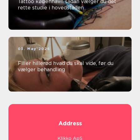
Tattoo københavn sådan vælger du det
rette studie i hovedstaden
03. May 2026
Filler hillerød hvad du skal vide, før du
vælger behandling
Address