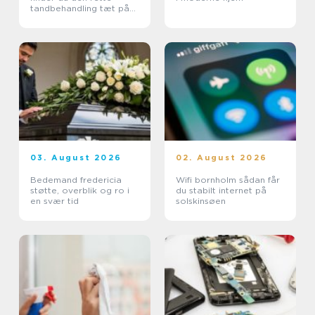
tandbehandling tæt på
dig
03. August 2026
02. August 2026
Bedemand fredericia
Wifi bornholm sådan får
støtte, overblik og ro i
du stabilt internet på
en svær tid
solskinsøen