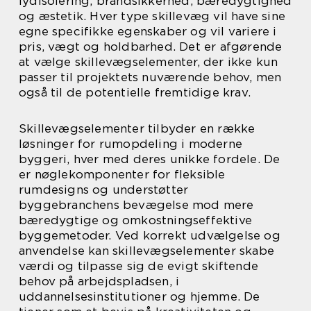
lydisolering, brandsikkerhed, bæredygtighed
og æstetik. Hver type skillevæg vil have sine
egne specifikke egenskaber og vil variere i
pris, vægt og holdbarhed. Det er afgørende
at vælge skillevægselementer, der ikke kun
passer til projektets nuværende behov, men
også til de potentielle fremtidige krav.
Skillevægselementer tilbyder en række
løsninger for rumopdeling i moderne
byggeri, hver med deres unikke fordele. De
er nøglekomponenter for fleksible
rumdesigns og understøtter
byggebranchens bevægelse mod mere
bæredygtige og omkostningseffektive
byggemetoder. Ved korrekt udvælgelse og
anvendelse kan skillevægselementer skabe
værdi og tilpasse sig de evigt skiftende
behov på arbejdspladsen, i
uddannelsesinstitutioner og hjemme. De