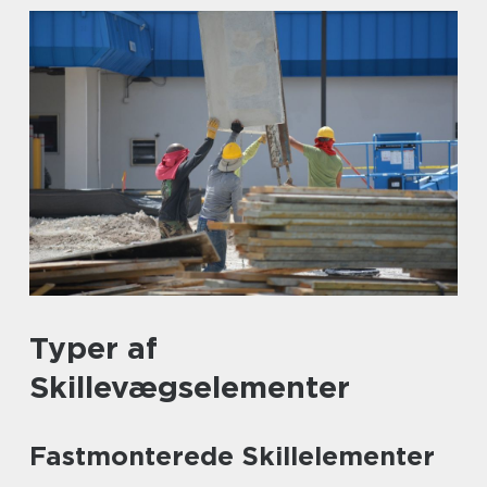
Typer af
Skillevægselementer
Fastmonterede Skillelementer