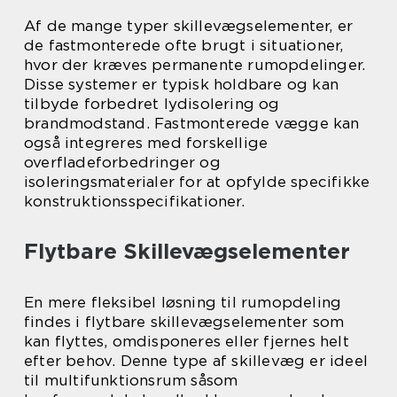
Af de mange typer skillevægselementer, er
de fastmonterede ofte brugt i situationer,
hvor der kræves permanente rumopdelinger.
Disse systemer er typisk holdbare og kan
tilbyde forbedret lydisolering og
brandmodstand. Fastmonterede vægge kan
også integreres med forskellige
overfladeforbedringer og
isoleringsmaterialer for at opfylde specifikke
konstruktionsspecifikationer.
Flytbare Skillevægselementer
En mere fleksibel løsning til rumopdeling
findes i flytbare skillevægselementer som
kan flyttes, omdisponeres eller fjernes helt
efter behov. Denne type af skillevæg er ideel
til multifunktionsrum såsom