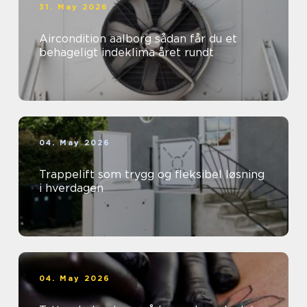
31. May 2026
Aircondition aalborg sådan får du et
behageligt indeklima året rundt
04. May 2026
Trappelift som trygg og fleksibel løsning
i hverdagen
04. May 2026