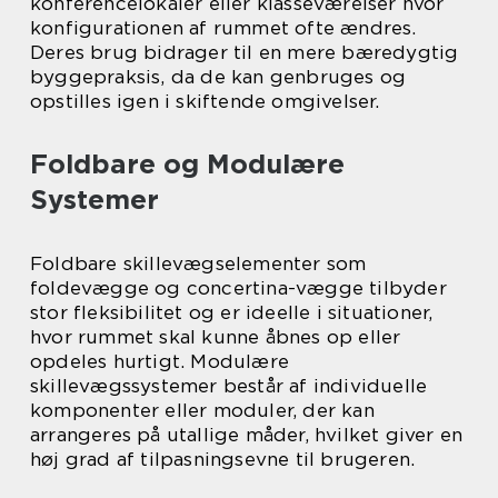
konferencelokaler eller klasseværelser hvor
konfigurationen af rummet ofte ændres.
Deres brug bidrager til en mere bæredygtig
byggepraksis, da de kan genbruges og
opstilles igen i skiftende omgivelser.
Foldbare og Modulære
Systemer
Foldbare skillevægselementer som
foldevægge og concertina-vægge tilbyder
stor fleksibilitet og er ideelle i situationer,
hvor rummet skal kunne åbnes op eller
opdeles hurtigt. Modulære
skillevægssystemer består af individuelle
komponenter eller moduler, der kan
arrangeres på utallige måder, hvilket giver en
høj grad af tilpasningsevne til brugeren.