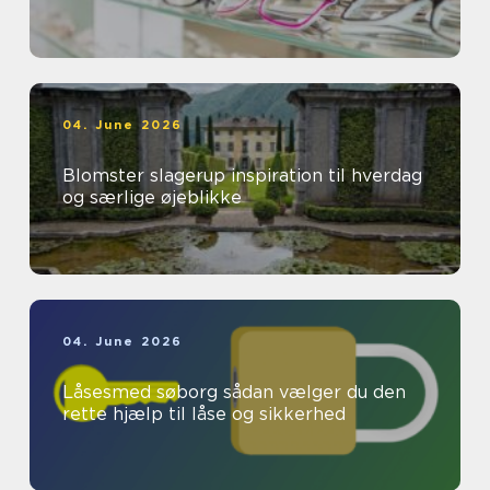
04. June 2026
Blomster slagerup inspiration til hverdag
og særlige øjeblikke
04. June 2026
Låsesmed søborg sådan vælger du den
rette hjælp til låse og sikkerhed