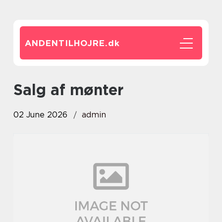
ANDENTILHOJRE.
dk
Salg af mønter
02 June 2026
admin