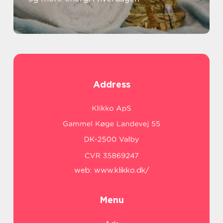
Address
web:
www.klikko.dk/
Menu