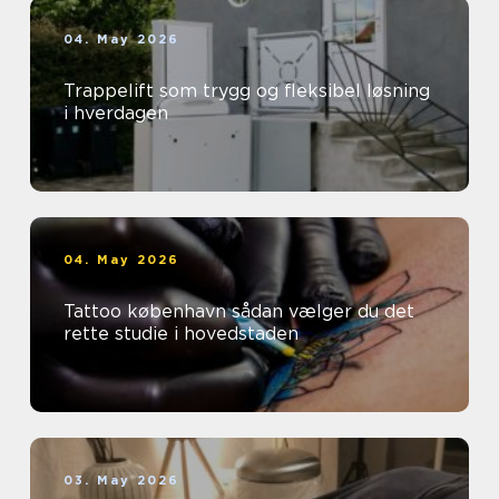
04. May 2026
Trappelift som trygg og fleksibel løsning
i hverdagen
04. May 2026
Tattoo københavn sådan vælger du det
rette studie i hovedstaden
03. May 2026