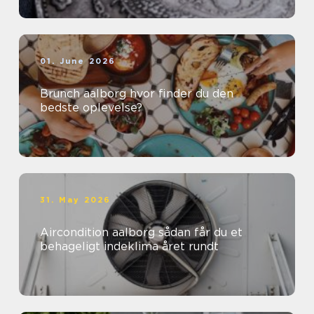
01. June 2026
Brunch aalborg hvor finder du den
bedste oplevelse?
31. May 2026
Aircondition aalborg sådan får du et
behageligt indeklima året rundt