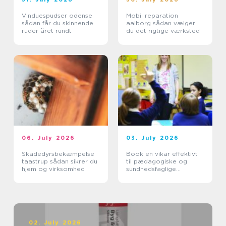
Vinduespudser odense
Mobil reparation
sådan får du skinnende
aalborg sådan vælger
ruder året rundt
du det rigtige værksted
06. July 2026
03. July 2026
Skadedyrsbekæmpelse
Book en vikar effektivt
taastrup sådan sikrer du
til pædagogiske og
hjem og virksomhed
sundhedsfaglige
opgaver
02. July 2026