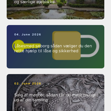
og særlige øjeblikke
04. June 2026
Låsesmed søborg sådan vælger du den
rette hjælp til låse og sikkerhed
02. June 2026
Salg af mønter: sådan får du mest muligt
ud af din samling