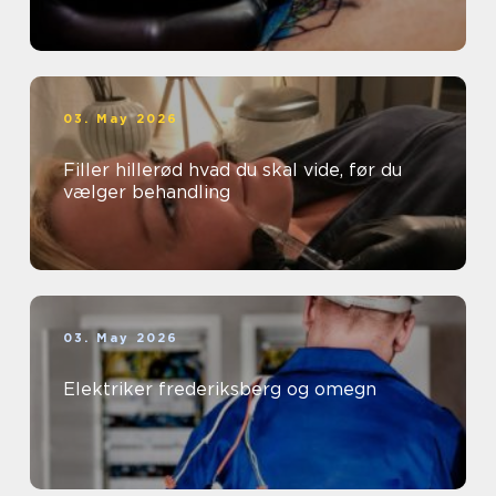
03. May 2026
Filler hillerød hvad du skal vide, før du
vælger behandling
03. May 2026
Elektriker frederiksberg og omegn