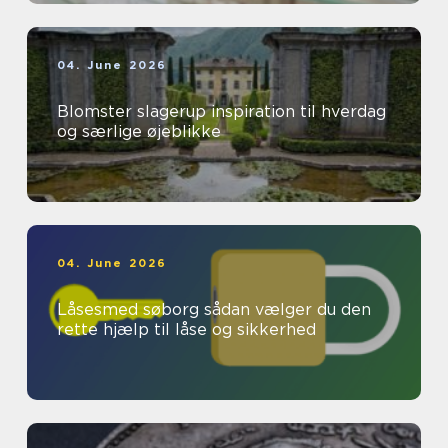
04. June 2026
Blomster slagerup inspiration til hverdag
og særlige øjeblikke
04. June 2026
Låsesmed søborg sådan vælger du den
rette hjælp til låse og sikkerhed