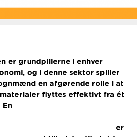
 er grundpillerne i enhver
nomi, og i denne sektor spiller
ognmænd en afgørende rolle i at
materialer flyttes effektivt fra ét
. En
er