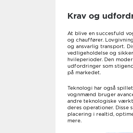
Krav og udford
At blive en succesfuld v
og chauffører. Lovgivning
og ansvarlig transport. Di
vedligeholdelse og sikker
hvileperioder. Den moder
udfordringer som stigend
på markedet.
Teknologi har også spille
vognmænd bruger avancer
andre teknologiske værktø
deres operationer. Disse
placering i realtid, opti
mere.