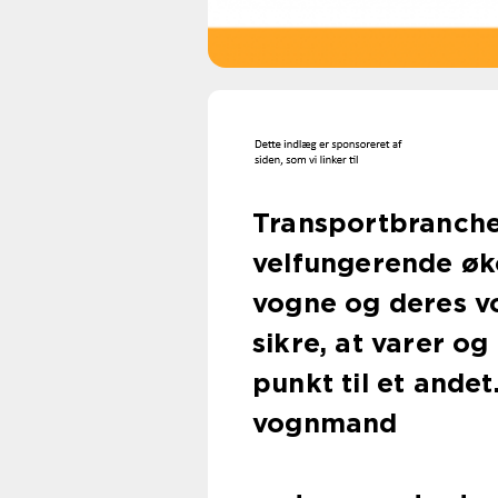
Transportbranchen
velfungerende øko
vogne og deres v
sikre, at varer og 
punkt til et andet
vognmand