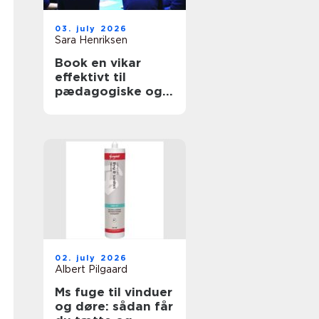
03. july 2026
Sara Henriksen
Book en vikar
effektivt til
pædagogiske og
sundhedsfaglige
opgaver
02. july 2026
Albert Pilgaard
Ms fuge til vinduer
og døre: sådan får