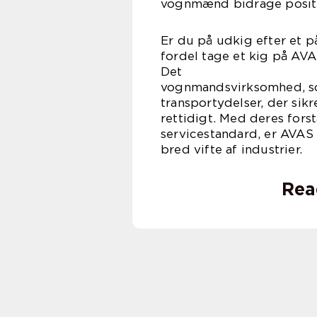
vognmænd bidrage positiv
Er du på udkig efter et p
fordel tage et kig på AVA
Det e
vognmandsvirksomhed, so
transportydelser, der sikre
rettidigt. Med deres fors
servicestandard, er AVAS 
bred vifte af industrier.
Rea