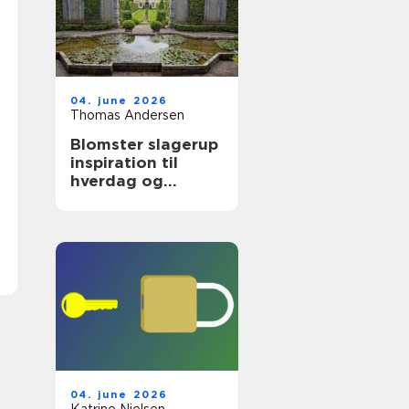
04. june 2026
Thomas Andersen
Blomster slagerup
inspiration til
hverdag og
særlige øjeblikke
04. june 2026