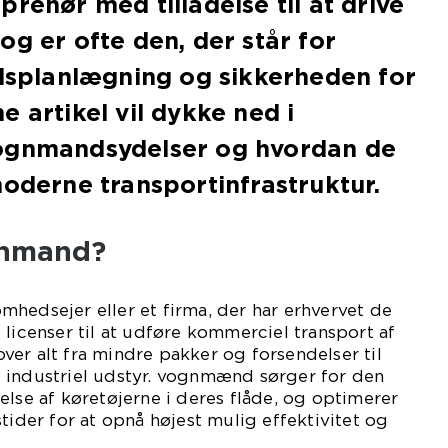
renør med tilladelse til at drive
og er ofte den, der står for
elsplanlægning og sikkerheden for
 artikel vil dykke ned i
ognmandsydelser og hvordan de
moderne transportinfrastruktur.
gnmand?
hedsejer eller et firma, der har erhvervet de
 licenser til at udføre kommerciel transport af
er alt fra mindre pakker og forsendelser til
 industriel udstyr. vognmænd sørger for den
else af køretøjerne i deres flåde, og optimerer
tider for at opnå højest mulig effektivitet og