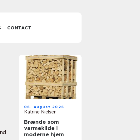
S
CONTACT
06. august 2026
Katrine Nielsen
Brænde som
varmekilde i
nd
moderne hjem