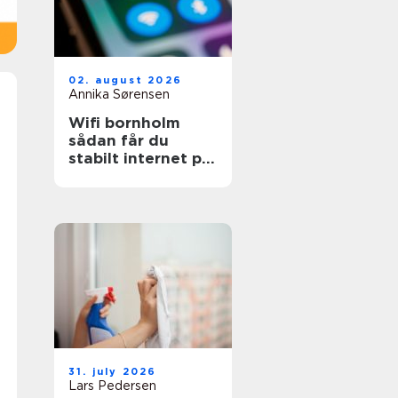
02. august 2026
Annika Sørensen
Wifi bornholm
sådan får du
stabilt internet på
solskinsøen
31. july 2026
Lars Pedersen