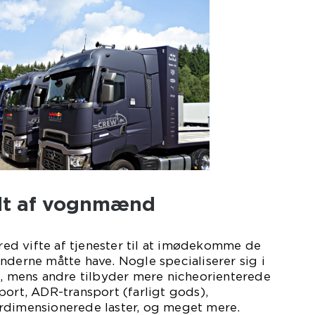
udt af vognmænd
d vifte af tjenester til at imødekomme de
nderne måtte have. Nogle specialiserer sig i
t, mens andre tilbyder mere nicheorienterede
port, ADR-transport (farligt gods),
rdimensionerede laster, og meget mere.