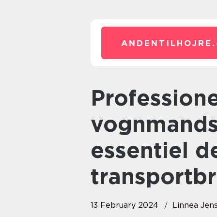
ANDENTILHOJRE.
Professionele
vognmandsy
essentiel de
transportb
13 February 2024
Linnea Jen