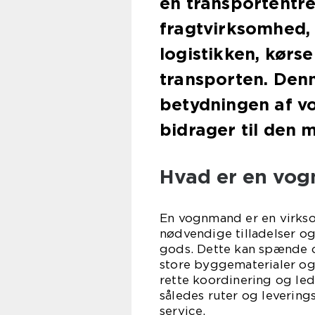
en transportentrep
fragtvirksomhed, 
logistikken, kørs
transporten. Denne
betydningen af v
bidrager til den 
Hvad er en vo
En vognmand er en virksom
nødvendige tilladelser og
gods. Dette kan spænde ov
store byggematerialer og
rette koordinering og led
således ruter og leverings
service.