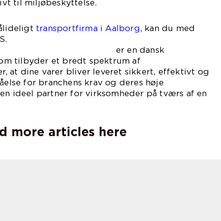
t til miljøbeskyttelse.
ålideligt
transportfirma i Aalborg
, kan du med
S.
r en dansk
m tilbyder et bredt spektrum af
r, at dine varer bliver leveret sikkert, effektivt og
tåelse for branchens krav og deres høje
en ideel partner for virksomheder på tværs af en
d more articles here