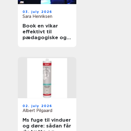
03. july 2026
Sara Henriksen
Book en vikar
effektivt til
pædagogiske og
sundhedsfaglige
opgaver
02. july 2026
Albert Pilgaard
Ms fuge til vinduer
og døre: sådan får