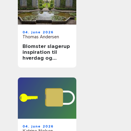
04. june 2026
Thomas Andersen
Blomster slagerup
inspiration til
hverdag og
særlige øjeblikke
04. june 2026