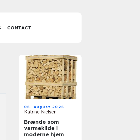
S
CONTACT
06. august 2026
Katrine Nielsen
Brænde som
varmekilde i
moderne hjem