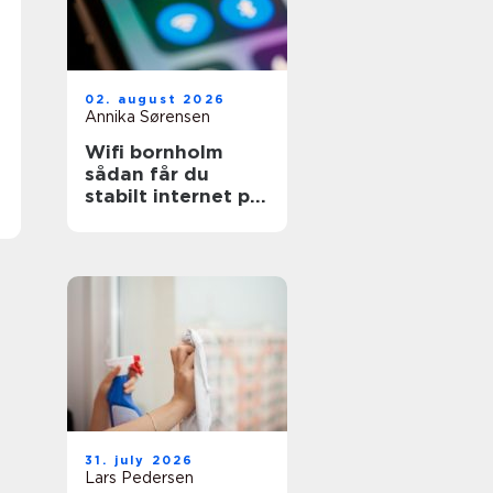
02. august 2026
Annika Sørensen
Wifi bornholm
sådan får du
stabilt internet på
solskinsøen
31. july 2026
Lars Pedersen