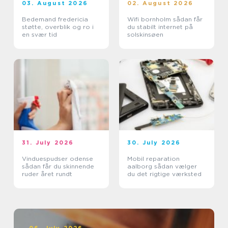
03. August 2026
02. August 2026
Bedemand fredericia
Wifi bornholm sådan får
støtte, overblik og ro i
du stabilt internet på
en svær tid
solskinsøen
31. July 2026
30. July 2026
Vinduespudser odense
Mobil reparation
sådan får du skinnende
aalborg sådan vælger
ruder året rundt
du det rigtige værksted