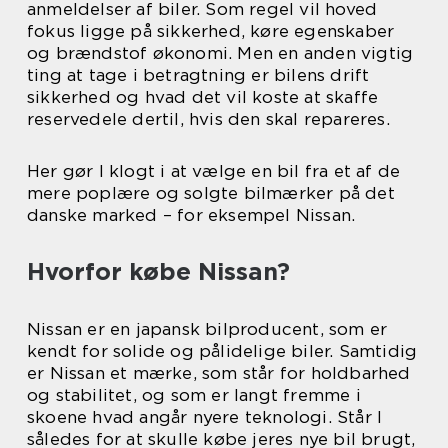
anmeldelser af biler. Som regel vil hoved
fokus ligge på sikkerhed, køre egenskaber
og brændstof økonomi. Men en anden vigtig
ting at tage i betragtning er bilens drift
sikkerhed og hvad det vil koste at skaffe
reservedele dertil, hvis den skal repareres.
Her gør I klogt i at vælge en bil fra et af de
mere poplære og solgte bilmærker på det
danske marked – for eksempel Nissan.
Hvorfor købe Nissan?
Nissan er en japansk bilproducent, som er
kendt for solide og pålidelige biler. Samtidig
er Nissan et mærke, som står for holdbarhed
og stabilitet, og som er langt fremme i
skoene hvad angår nyere teknologi. Står I
således for at skulle købe jeres nye bil brugt,