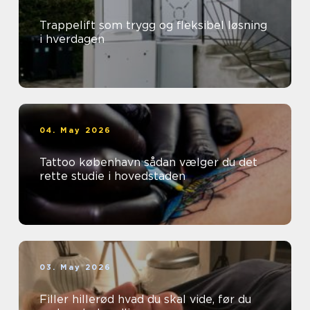
Trappelift som trygg og fleksibel løsning
i hverdagen
04. May 2026
Tattoo københavn sådan vælger du det
rette studie i hovedstaden
03. May 2026
Filler hillerød hvad du skal vide, før du