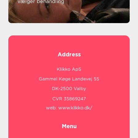
vælger behandling
Address
web:
www.klikko.dk/
Menu