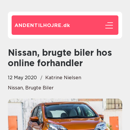
ANDENTILHOJRE.
dk
Nissan, brugte biler hos
online forhandler
12 May 2020
Katrine Nielsen
Nissan, Brugte Biler