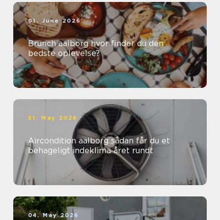
01. June 2026
Brunch aalborg hvor finder du den
bedste oplevelse?
31. May 2026
Aircondition aalborg sådan får du et
behageligt indeklima året rundt
04. May 2026