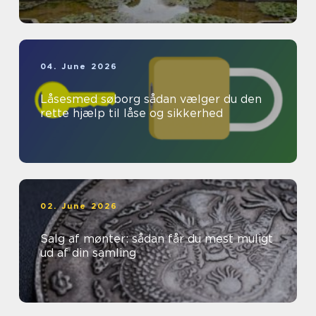
04. June 2026
Låsesmed søborg sådan vælger du den
rette hjælp til låse og sikkerhed
02. June 2026
Salg af mønter: sådan får du mest muligt
ud af din samling