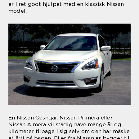
er I ret godt hjulpet med en klassisk Nissan
model.
En Nissan Qashqai, Nissan Primera eller
Nissan Almera vil stadig have mange år og
kilometer tilbage i sig selv om den har måske
et årti på bagen. Biler fra Nissan er bygget til