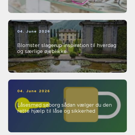
04. June 2026
Blomster slagerup inspiration til hverdag
og særlige øjeblikke
04. June 2026
Låsesmed søborg sådan vælger du den
rette hjælp til låse og sikkerhed