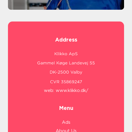
Address
web:
www.klikko.dk/
Menu
Ads
About Us