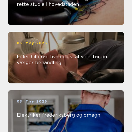
rette studie i hovedstaden
03. May 2026
Filler hillerød hvad du skal vide, før du
vælger behandling
03. May 2026
Elektriker frederiksberg og omegn