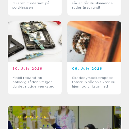
du stabilt internet på
sådan får du skinnende
solskinsøen
ruder året rundt
30. July 2026
06. July 2026
Mobil reparation
Skadedyrsbekæmpelse
aalborg sådan vælger
taastrup sådan sikrer du
du det rigtige værksted
hjem og virksomhed
03. July 2026